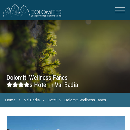
Dolomiti Wellness Fanes
s
Hotel in Val Badia
Home
Val Badia
Hotel
Dolomiti Wellness Fanes