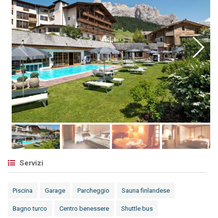
Servizi
Piscina
Garage
Parcheggio
Sauna finlandese
Bagno turco
Centro benessere
Shuttle bus