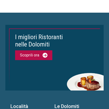
I migliori Ristoranti
nelle Dolomiti
Scoprili ora
Località
Le Dolomiti