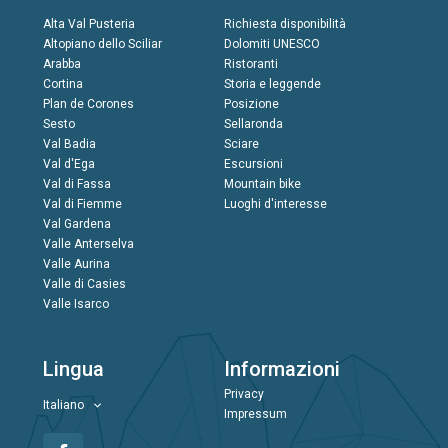
Alta Val Pusteria
Richiesta disponibilità
Altopiano dello Sciliar
Dolomiti UNESCO
Arabba
Ristoranti
Cortina
Storia e leggende
Plan de Corones
Posizione
Sesto
Sellaronda
Val Badia
Sciare
Val d'Ega
Escursioni
Val di Fassa
Mountain bike
Val di Fiemme
Luoghi d'interesse
Val Gardena
Valle Anterselva
Valle Aurina
Valle di Casies
Valle Isarco
Lingua
Informazioni
Privacy
Italiano
Impressum