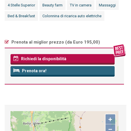
4 Stelle Superior
Beauty farm
TV in camera
Massaggi
Bed & Breakfast
Colonnina di ricarica auto elettriche
Prenota al miglior prezzo (
da Euro 195,00
)
Richiedi la disponibilità
Prenota ora!
+
−