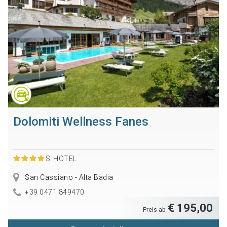
Dolomiti Wellness Fanes
S
HOTEL
San Cassiano - Alta Badia
+39 0471 849470
€ 195,00
Preis ab