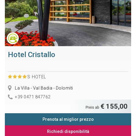
Hotel Cristallo
S
HOTEL
La Villa - Val Badia - Dolomiti
+39 0471 847762
€ 155,00
Preis ab
Prenota al miglior prezzo
Richiedi disponibilità