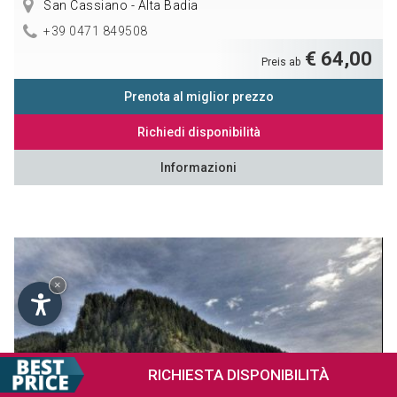
San Cassiano - Alta Badia
+39 0471 849508
€ 64,00
Preis ab
Prenota al miglior prezzo
Richiedi disponibilità
Informazioni
×
RICHIESTA
DISPONIBILITÀ