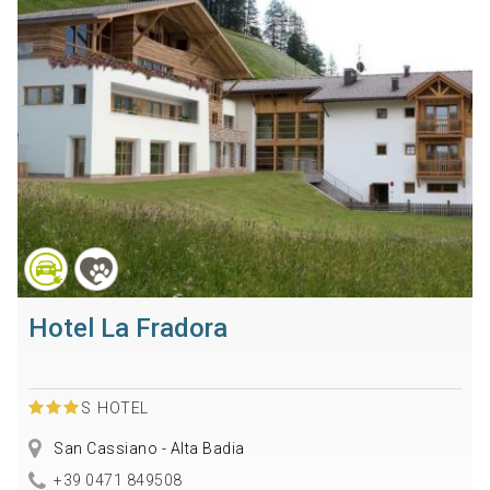
Hotel La Fradora
S
HOTEL
San Cassiano - Alta Badia
+39 0471 849508