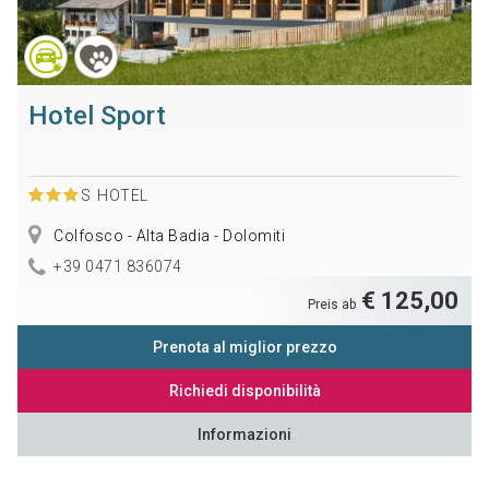
Hotel Sport
S
HOTEL
Colfosco - Alta Badia - Dolomiti
+39 0471 836074
€ 125,00
Preis ab
Prenota al miglior prezzo
Richiedi disponibilità
Informazioni