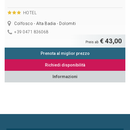
HOTEL
Colfosco - Alta Badia - Dolomiti
+39 0471 836068
€ 43,00
Preis ab
Prenota al miglior prezzo
Richiedi disponibilità
Informazioni