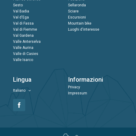
Sesto
Sellaronda
Val Badia
Sciare
Val d'Ega
Escursioni
Val di Fassa
Mountain bike
Val di Fiemme
Luoghi d'interesse
Val Gardena
Valle Anterselva
Valle Aurina
Valle di Casies
Valle Isarco
Lingua
Informazioni
Privacy
Italiano
Impressum