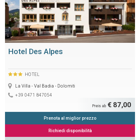
Hotel Des Alpes
HOTEL
La Villa - Val Badia - Dolomiti
+39 0471 847054
€ 87,00
Preis ab
Prenota al miglior prezzo
Richiedi disponibilità