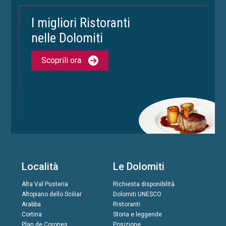
I migliori Ristoranti
nelle Dolomiti
Scoprili ora
Località
Le Dolomiti
Alta Val Pusteria
Richiesta disponibilità
Altopiano dello Sciliar
Dolomiti UNESCO
Arabba
Ristoranti
Cortina
Storia e leggende
Plan de Corones
Posizione