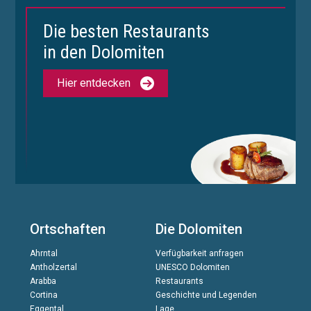
Die besten Restaurants
in den Dolomiten
Hier entdecken
Ortschaften
Die Dolomiten
Ahrntal
Verfügbarkeit anfragen
Antholzertal
UNESCO Dolomiten
Arabba
Restaurants
Cortina
Geschichte und Legenden
Eggental
Lage