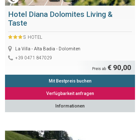
Hotel Diana Dolomites Living &
Taste
S
HOTEL
La Villa - Alta Badia - Dolomiten
+39 0471 847029
€ 90,00
Preis ab
Mit Bestpreis buchen
Verfügbarkeit anfragen
Informationen