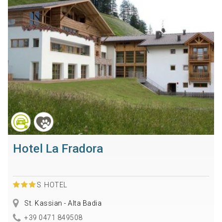
Hotel La Fradora
S
HOTEL
St. Kassian - Alta Badia
+39 0471 849508