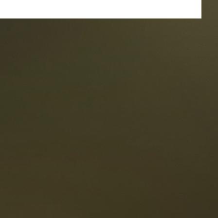
oranti