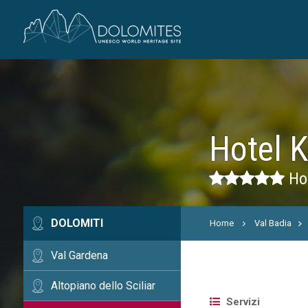
Hotel 
Hot
DOLOMITI
Home
Val Badia
Val Gardena
Altopiano dello Sciliar
Servizi