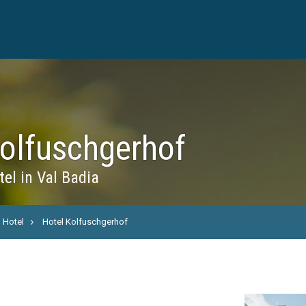
Kolfuschgerhof
el in Val Badia
Hotel
Hotel Kolfuschgerhof