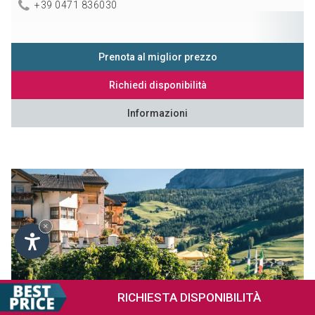
+39 0471 836030
Prenota al miglior prezzo
Richiedi disponibilità
Informazioni
×
RICHIESTA
DISPONIBILITÀ