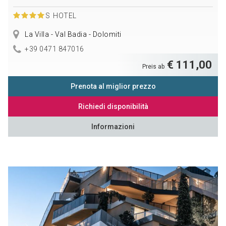
S
HOTEL
La Villa - Val Badia - Dolomiti
+39 0471 847016
€ 111,00
Preis ab
Prenota al miglior prezzo
Richiedi disponibilità
Informazioni