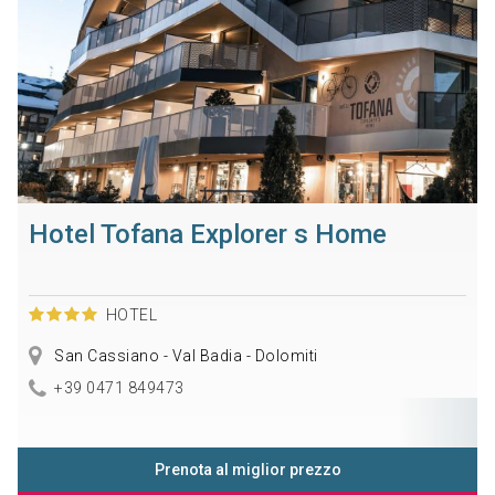
Hotel Tofana Explorer s Home
HOTEL
San Cassiano - Val Badia - Dolomiti
+39 0471 849473
Prenota al miglior prezzo