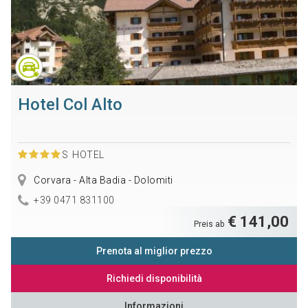
Hotel Col Alto
S
HOTEL
Corvara - Alta Badia - Dolomiti
+39 0471 831100
€ 141,00
Preis ab
Prenota al miglior prezzo
Richiedi disponibilità
Informazioni