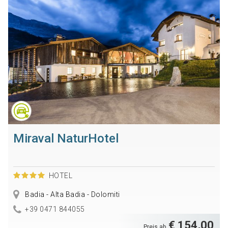
Miraval NaturHotel
HOTEL
Badia - Alta Badia - Dolomiti
+39 0471 844055
€ 154,00
Preis ab