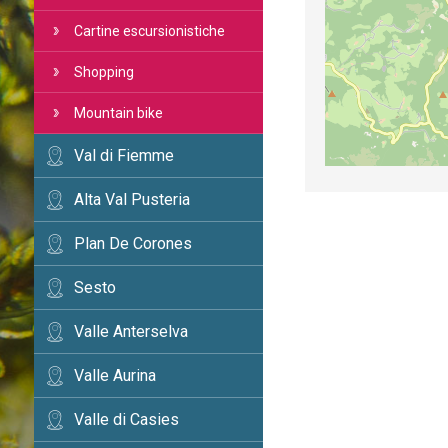
Cartine escursionistiche
Shopping
Mountain bike
Val di Fiemme
Alta Val Pusteria
Plan De Corones
Sesto
Valle Anterselva
Valle Aurina
Valle di Casies