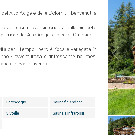
dell'Alto Adige e delle Dolomiti - benvenuti a
Levante si ritrova circondata dalle più belle
el cuore dell'Alto Adige, ai piedi di Catinaccio
ità per il tempo libero è ricca e variegata in
'anno - avventurosa e rinfrescante nei mesi
icca di neve in inverno.
Parcheggio
Sauna finlandese
3 Stelle
Sauna a infrarossi