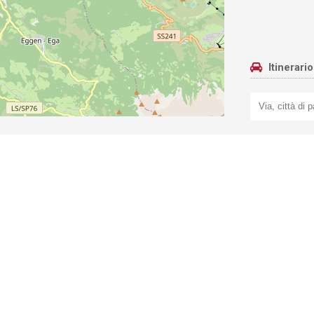
Itinerari