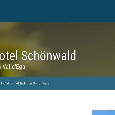
Hotel Schönwald
n Val d'Ega
Hotel
Aktiv Hotel Schönwald