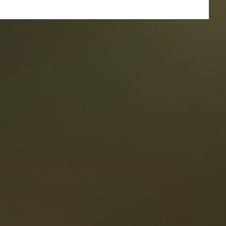
oranti