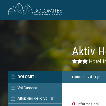
Aktiv 
Hotel i
DOLOMITI
Home
Val d'Ega
Val Gardena
Altopiano dello Sciliar
Informazioni