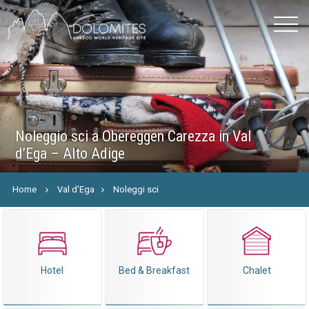
Noleggio sci a Obereggen Carezza in Val
d’Ega – Alto Adige
Home
Val d'Ega
Noleggi sci
Hotel
Bed & Breakfast
Chalet