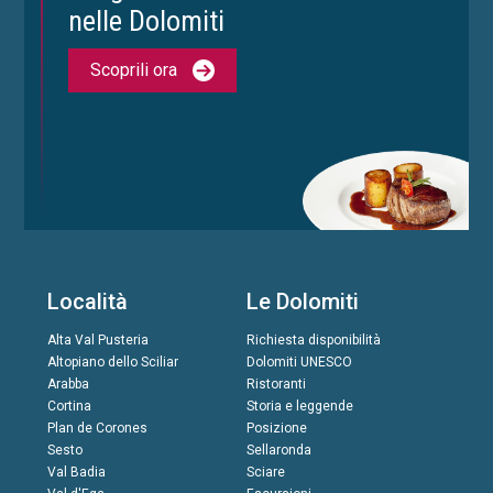
nelle Dolomiti
Scoprili ora
Località
Le Dolomiti
Alta Val Pusteria
Richiesta disponibilità
Altopiano dello Sciliar
Dolomiti UNESCO
Arabba
Ristoranti
Cortina
Storia e leggende
Plan de Corones
Posizione
Sesto
Sellaronda
Val Badia
Sciare