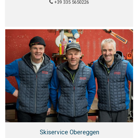
+39 335 5650226
Skiservice Obereggen