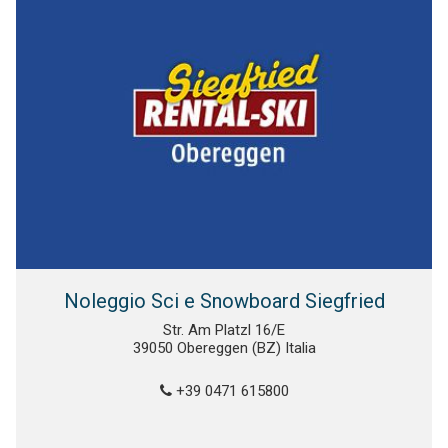
Noleggio Sci e Snowboard Siegfried
Str. Am Platzl 16/E
39050 Obereggen (BZ) Italia
+39 0471 615800