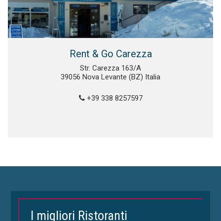
Rent & Go Carezza
Str. Carezza 163/A
39056 Nova Levante (BZ) Italia
+39 338 8257597
I migliori Ristoranti