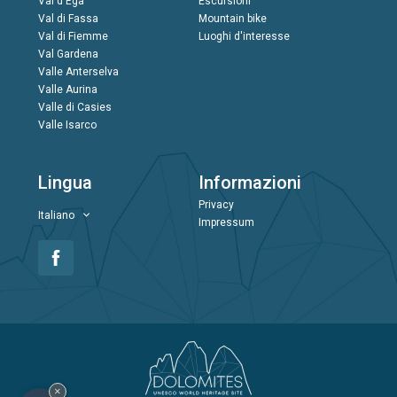
Val d'Ega
Escursioni
Val di Fassa
Mountain bike
Val di Fiemme
Luoghi d'interesse
Val Gardena
Valle Anterselva
Valle Aurina
Valle di Casies
Valle Isarco
Lingua
Informazioni
Privacy
Italiano
Impressum
×