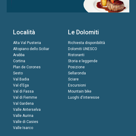
Località
Le Dolomiti
Alta Val Pusteria
Richiesta disponibilità
Altopiano dello Sciliar
Dolomiti UNESCO
Arabba
Ristoranti
Cortina
Storia e leggende
Plan de Corones
Posizione
Sesto
Sellaronda
Val Badia
Sciare
Val d'Ega
Escursioni
Val di Fassa
Mountain bike
Val di Fiemme
Luoghi d'interesse
Val Gardena
Valle Anterselva
Valle Aurina
Valle di Casies
Valle Isarco