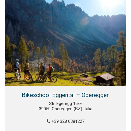
Bikeschool Eggental – Obereggen
Str. Egeregg 16/E
39050 Obereggen (BZ) Italia
+39 328 0381227