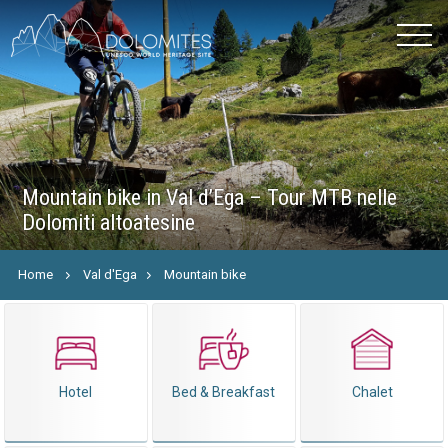
Mountain bike in Val d’Ega – Tour MTB nelle
Dolomiti altoatesine
Home
Val d'Ega
Mountain bike
Hotel
Bed & Breakfast
Chalet