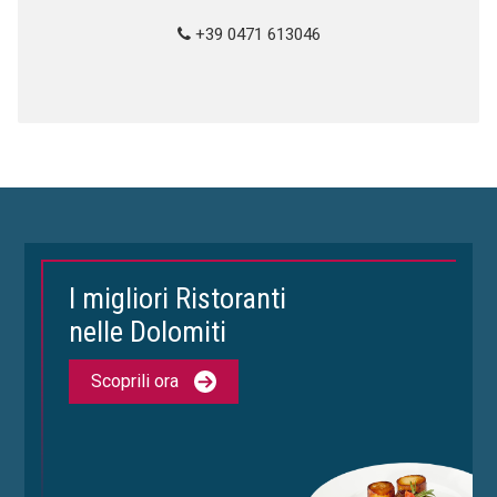
+39 0471 613046
I migliori Ristoranti
nelle Dolomiti
Scoprili ora