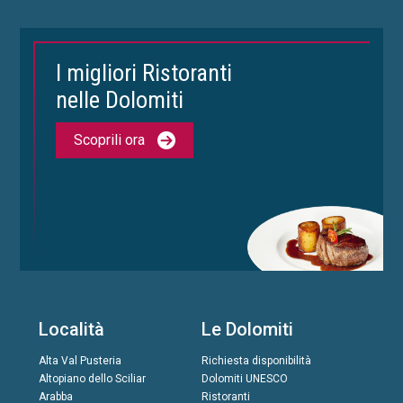
I migliori Ristoranti
nelle Dolomiti
Scoprili ora
Località
Le Dolomiti
Alta Val Pusteria
Richiesta disponibilità
Altopiano dello Sciliar
Dolomiti UNESCO
Arabba
Ristoranti