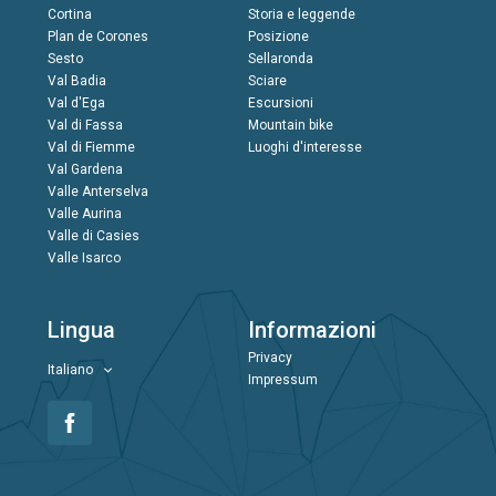
Cortina
Storia e leggende
Plan de Corones
Posizione
Sesto
Sellaronda
Val Badia
Sciare
Val d'Ega
Escursioni
Val di Fassa
Mountain bike
Val di Fiemme
Luoghi d'interesse
Val Gardena
Valle Anterselva
Valle Aurina
Valle di Casies
Valle Isarco
Lingua
Informazioni
Privacy
Italiano
Impressum