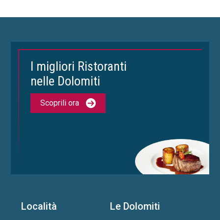
I migliori Ristoranti
nelle Dolomiti
Scoprili ora
Località
Le Dolomiti