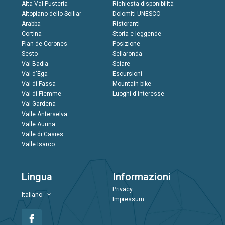
Alta Val Pusteria
Richiesta disponibilità
Altopiano dello Sciliar
Dolomiti UNESCO
Arabba
Ristoranti
Cortina
Storia e leggende
Plan de Corones
Posizione
Sesto
Sellaronda
Val Badia
Sciare
Val d'Ega
Escursioni
Val di Fassa
Mountain bike
Val di Fiemme
Luoghi d'interesse
Val Gardena
Valle Anterselva
Valle Aurina
Valle di Casies
Valle Isarco
Lingua
Informazioni
Privacy
Italiano
Impressum