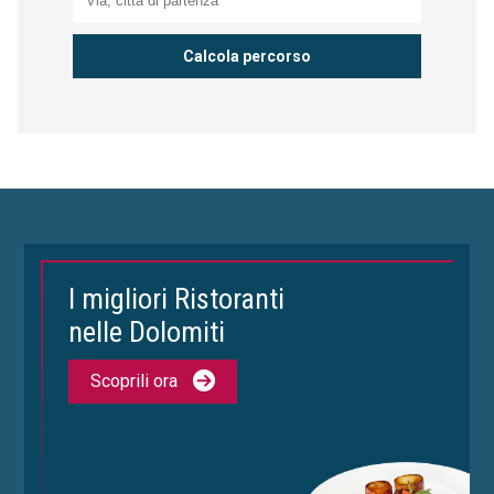
I migliori Ristoranti
nelle Dolomiti
Scoprili ora