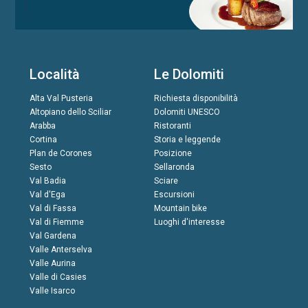
Località
Le Dolomiti
Alta Val Pusteria
Richiesta disponibilità
Altopiano dello Sciliar
Dolomiti UNESCO
Arabba
Ristoranti
Cortina
Storia e leggende
Plan de Corones
Posizione
Sesto
Sellaronda
Val Badia
Sciare
Val d'Ega
Escursioni
Val di Fassa
Mountain bike
Val di Fiemme
Luoghi d'interesse
Val Gardena
Valle Anterselva
Valle Aurina
Valle di Casies
Valle Isarco