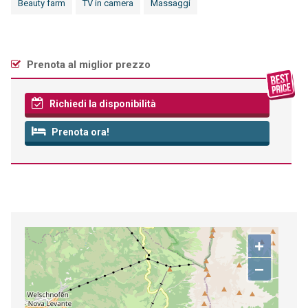
Beauty farm
TV in camera
Massaggi
Prenota al miglior prezzo
Richiedi la disponibilità
Prenota ora!
+
−