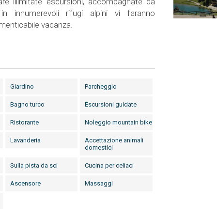
uare illimitate escursioni, accompagnate da
 in innumerevoli rifugi alpini vi faranno
imenticabile vacanza.
Giardino
Parcheggio
Bagno turco
Escursioni guidate
Ristorante
Noleggio mountain bike
Lavanderia
Accettazione animali
domestici
Sulla pista da sci
Cucina per celiaci
Ascensore
Massaggi