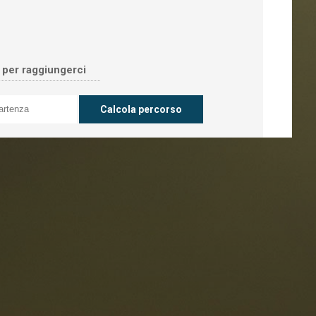
o per raggiungerci
oranti