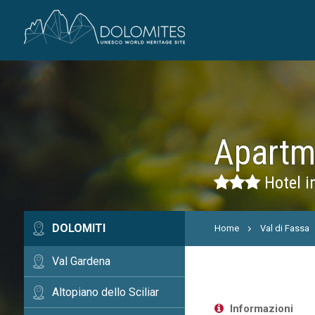
Apartm
Hotel i
DOLOMITI
Home
Val di Fassa
Val Gardena
Altopiano dello Sciliar
Informazioni