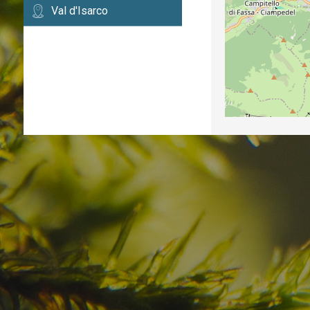
Val d'Isarco
Avete già trovato la