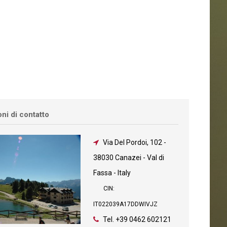
ni di contatto
Via Del Pordoi, 102
-
38030 Canazei - Val di
Fassa - Italy
CIN:
IT022039A17DDWIVJZ
Tel.
+39 0462 602121