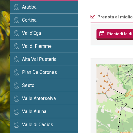
Arabba
Prenota al migli
Cortina
Val d'Ega
Richiedi la di
Val di Fiemme
Alta Val Pusteria
Plan De Corones
Sesto
Valle Anterselva
Valle Aurina
Valle di Casies