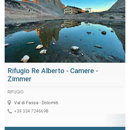
Rifugio Re Alberto - Camere -
Zimmer
RIFUGIO
Val di Fassa - Dolomiti
+39 334 7246698