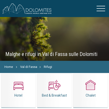
Malghe e rifugi in Val di Fassa sulle Dolomiti
Home
Val di Fassa
Rifugi
Hotel
Bed & Breakfast
Chalet