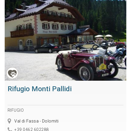
Rifugio Monti Pallidi
RIFUGIO
Val di Fassa - Dolomiti
+39 0462 602288