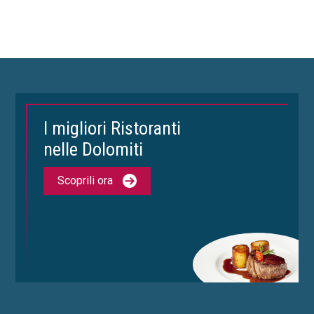
I migliori Ristoranti
nelle Dolomiti
Scoprili ora