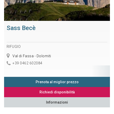
Sass Becè
RIFUGIO
Val di Fassa - Dolomiti
+39 0462 602084
Prenota al miglior prezzo
Richiedi disponibilità
Informazioni