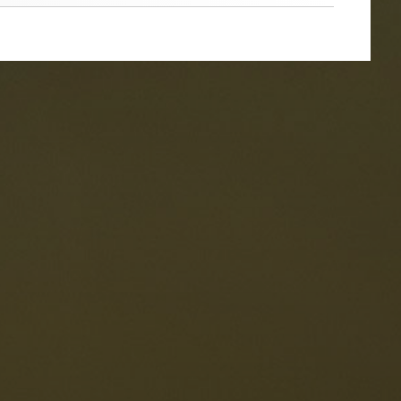
oranti