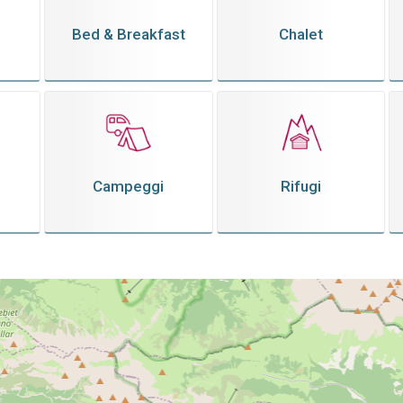
Bed & Breakfast
Chalet
Campeggi
Rifugi