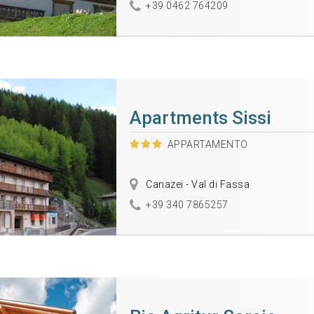
+39 0462 764209
Apartments Sissi
APPARTAMENTO
Canazei - Val di Fassa
+39 340 7865257