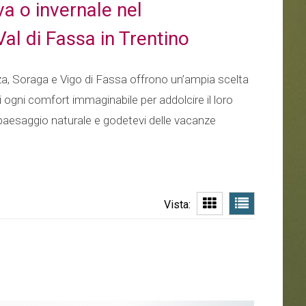
a o invernale nel
Val di Fassa in Trentino
ozza, Soraga e Vigo di Fassa offrono un’ampia scelta
ti ogni comfort immaginabile per addolcire il loro
 paesaggio naturale e godetevi delle vacanze
Vista: