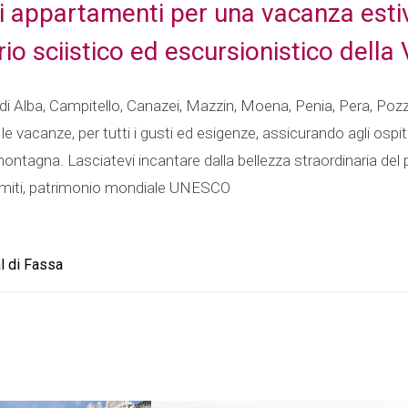
i appartamenti per una vacanza estiv
o sciistico ed escursionistico della 
tà di Alba, Campitello, Canazei, Mazzin, Moena, Penia, Pera, P
le vacanze, per tutti i gusti ed esigenze, assicurando agli ospi
montagna. Lasciatevi incantare dalla bellezza straordinaria del
lomiti, patrimonio mondiale UNESCO
l di Fassa