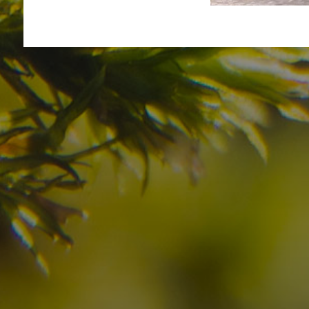
Avete già trovato la
destinazione dei vostr
Verificate la disponibilità per la vostra vacan