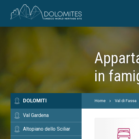
Apparta
in fami
DOLOMITI
Home
Val di Fassa
Val Gardena
Altopiano dello Sciliar