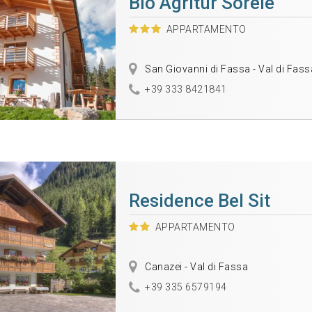
Bio Agritur Soreie
APPARTAMENTO
San Giovanni di Fassa - Val di Fass
+39 333 8421841
Residence Bel Sit
APPARTAMENTO
Canazei - Val di Fassa
+39 335 6579194