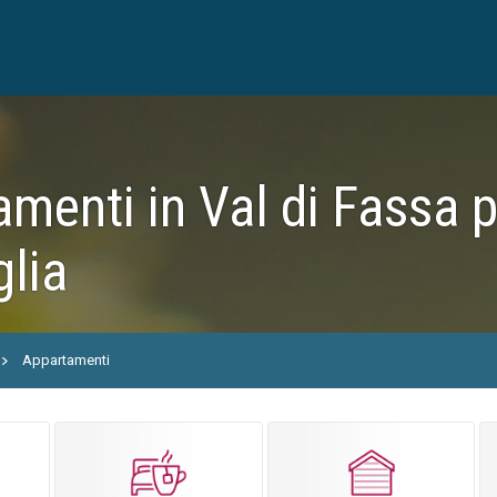
menti in Val di Fassa p
glia
Appartamenti