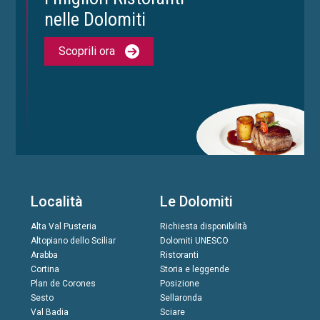
nelle Dolomiti
Scoprili ora
Località
Le Dolomiti
Alta Val Pusteria
Richiesta disponibilità
Altopiano dello Sciliar
Dolomiti UNESCO
Arabba
Ristoranti
Cortina
Storia e leggende
Plan de Corones
Posizione
Sesto
Sellaronda
Val Badia
Sciare