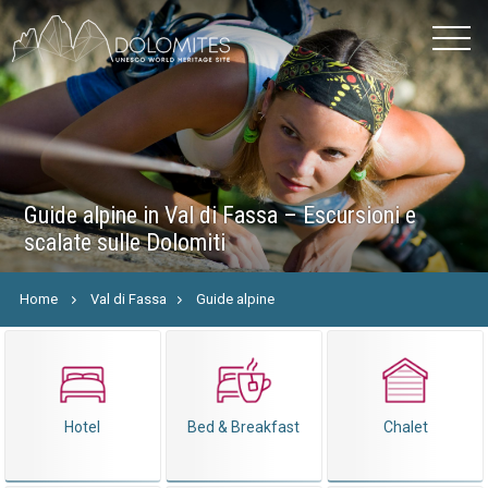
Guide alpine in Val di Fassa – Escursioni e
scalate sulle Dolomiti
Home
Val di Fassa
Guide alpine
Hotel
Bed & Breakfast
Chalet