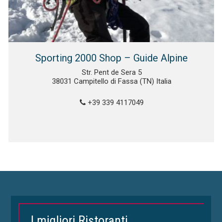
Sporting 2000 Shop – Guide Alpine
Str. Pent de Sera 5
38031 Campitello di Fassa (TN) Italia
+39 339 4117049
I migliori Ristoranti