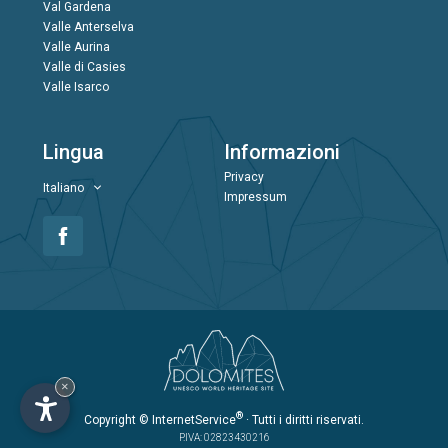
Val Gardena
Valle Anterselva
Valle Aurina
Valle di Casies
Valle Isarco
Lingua
Informazioni
Privacy
Italiano
Impressum
×
®
Copyright
© InternetService
· Tutti i diritti riservati.
P.IVA: 02823430216