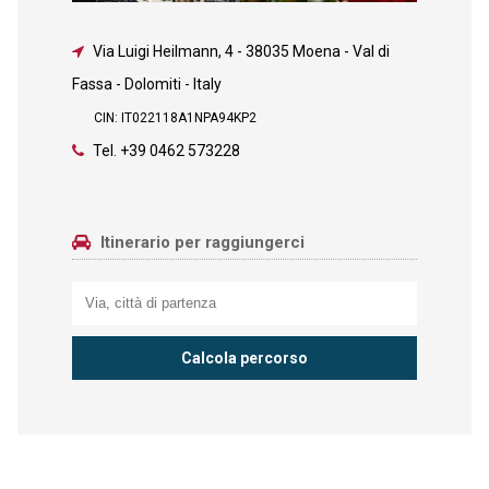
Via Luigi Heilmann, 4
-
38035 Moena - Val di
Fassa - Dolomiti - Italy
CIN: IT022118A1NPA94KP2
Tel.
+39 0462 573228
Itinerario per raggiungerci