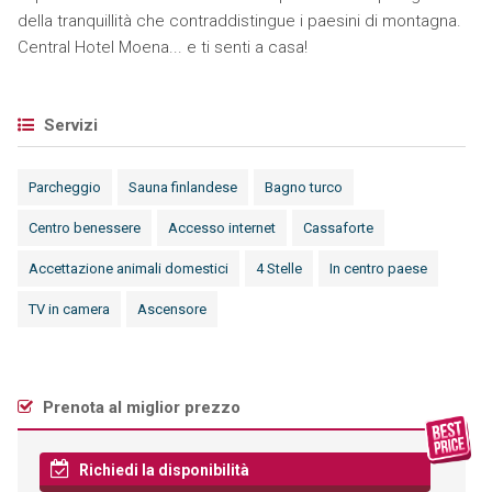
della tranquillità che contraddistingue i paesini di montagna.
Central Hotel Moena... e ti senti a casa!
Servizi
Parcheggio
Sauna finlandese
Bagno turco
Centro benessere
Accesso internet
Cassaforte
Accettazione animali domestici
4 Stelle
In centro paese
TV in camera
Ascensore
Prenota al miglior prezzo
Richiedi la disponibilità