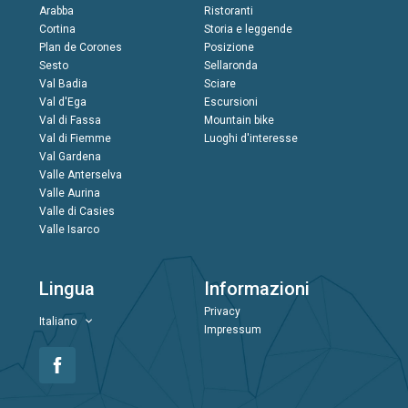
Arabba
Ristoranti
Cortina
Storia e leggende
Plan de Corones
Posizione
Sesto
Sellaronda
Val Badia
Sciare
Val d'Ega
Escursioni
Val di Fassa
Mountain bike
Val di Fiemme
Luoghi d'interesse
Val Gardena
Valle Anterselva
Valle Aurina
Valle di Casies
Valle Isarco
Lingua
Informazioni
Privacy
Italiano
Impressum