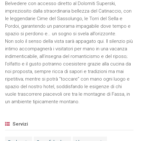
Belvedere con accesso diretto al Dolomiti Superski,
impreziosito dalla straordinaria bellezza del Catinaccio, con
le leggendarie Cime del Sassolungo, le Torri del Sella e
Pordoi, garantendo un panorama impagabile dove tempo e
spazio si perdono e… un sogno si svela all’orizzonte.
Non solo il senso della vista sarà appagato qui. Il silenzio più
intimo accompagnerà i visitatori per mano in una vacanza
indimenticabile, all’insegna del romanticismo e del riposo;
l’olfatto e il gusto potranno coesistere grazie alla cucina da
noi proposta, sempre ricca di sapori e tradizioni ma mai
ripetitiva; mentre si potrà “toccare” con mano ogni luogo e
spazio del nostro hotel, soddisfando le esigenze di chi
vuole trascorrere piacevoli ore tra le montagne di Fassa, in
un ambiente tipicamente montano.
Servizi