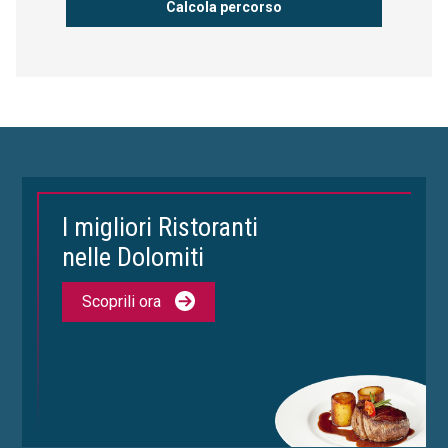
I migliori Ristoranti
nelle Dolomiti
Scoprili ora