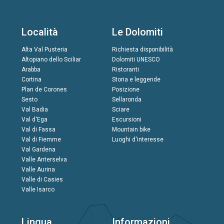
Località
Le Dolomiti
Alta Val Pusteria
Richiesta disponibilità
Altopiano dello Sciliar
Dolomiti UNESCO
Arabba
Ristoranti
Cortina
Storia e leggende
Plan de Corones
Posizione
Sesto
Sellaronda
Val Badia
Sciare
Val d'Ega
Escursioni
Val di Fassa
Mountain bike
Val di Fiemme
Luoghi d'interesse
Val Gardena
Valle Anterselva
Valle Aurina
Valle di Casies
Valle Isarco
Lingua
Informazioni