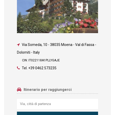
Via Someda, 10
-
38035 Moena - Val di Fassa -
Dolomiti - Italy
CIN: IT022118A1PLLYGAJE
Tel.
+39 0462 573235
Itinerario per raggiungerci