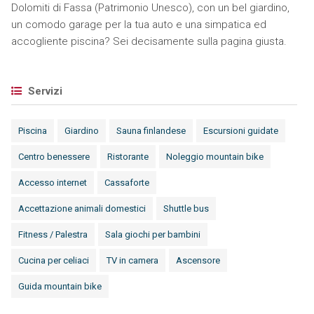
Dolomiti di Fassa (Patrimonio Unesco), con un bel giardino,
un comodo garage per la tua auto e una simpatica ed
accogliente piscina? Sei decisamente sulla pagina giusta.
Servizi
Piscina
Giardino
Sauna finlandese
Escursioni guidate
Centro benessere
Ristorante
Noleggio mountain bike
Accesso internet
Cassaforte
Accettazione animali domestici
Shuttle bus
Fitness / Palestra
Sala giochi per bambini
Cucina per celiaci
TV in camera
Ascensore
Guida mountain bike