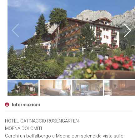
Informazioni
HOTEL CATINACCIO ROSENGARTEN
MOENA DOLOMITI
Cerchi un bell'albergo a Moena con splendida vista sulle