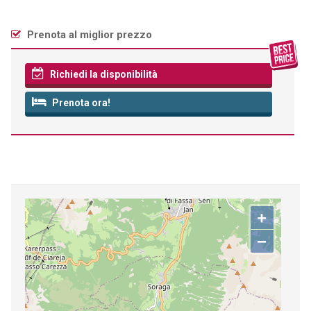
Prenota al miglior prezzo
Richiedi la disponibilità
Prenota ora!
+
−