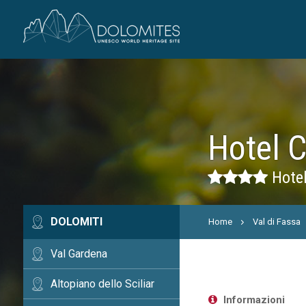
Hotel C
Hotel
DOLOMITI
Home
Val di Fassa
Val Gardena
Altopiano dello Sciliar
Informazioni