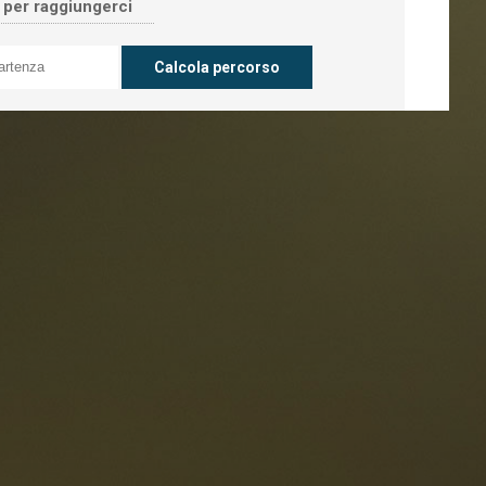
o per raggiungerci
oranti