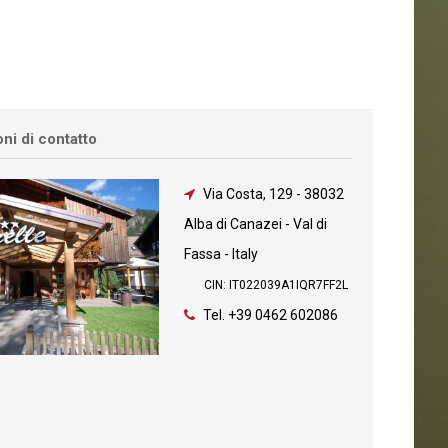
ni di contatto
Via Costa, 129
-
38032
Alba di Canazei - Val di
Fassa - Italy
CIN: IT022039A1IQR7FF2L
Tel.
+39 0462 602086