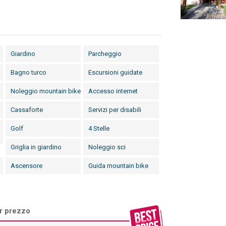
Giardino
Parcheggio
Bagno turco
Escursioni guidate
Noleggio mountain bike
Accesso internet
Cassaforte
Servizi per disabili
Golf
4 Stelle
Griglia in giardino
Noleggio sci
Ascensore
Guida mountain bike
or prezzo