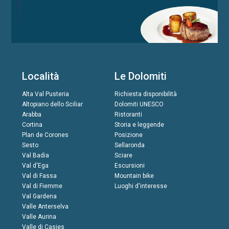
Località
Le Dolomiti
Alta Val Pusteria
Richiesta disponibilità
Altopiano dello Sciliar
Dolomiti UNESCO
Arabba
Ristoranti
Cortina
Storia e leggende
Plan de Corones
Posizione
Sesto
Sellaronda
Val Badia
Sciare
Val d'Ega
Escursioni
Val di Fassa
Mountain bike
Val di Fiemme
Luoghi d'interesse
Val Gardena
Valle Anterselva
Valle Aurina
Valle di Casies