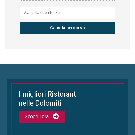
I migliori Ristoranti
nelle Dolomiti
Scoprili ora