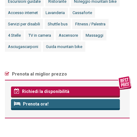
Escursioni guidate
Ristorante
Noleggio mountain bike
Accesso internet
Lavanderia
Cassaforte
Servizi per disabili
Shuttle bus
Fitness / Palestra
4 Stelle
TV in camera
Ascensore
Massaggi
Asciugascarponi
Guida mountain bike
Prenota al miglior prezzo
Richiedi la disponibilità
Prenota ora!