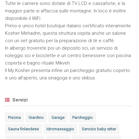
Tutte le camere sono dotate di TV LCD e cassaforte, e la
maggior parte si affaccia sulle montagne. In loco è inoltre
disponibile il WiFi.
Primo e unico hotel boutique italiano certificato interamente
Kosher Mehadrin, questa struttura ospita anche un salone
con un set gratuito per la preparazione di tè e caffè.
In albergo troverete poi un deposito sci, un servizio di
noleggio sci e biciclette e un centro benessere con piscina
coperta e bagno rituale Mikveh.
Il My Kosher presenta infine un parcheggio gratuito coperto
e uno all'aperto, una sinagoga e uno skibus.
Servizi
Piscina
Giardino
Garage
Parcheggio
Sauna finlandese
Idromassaggio
Servizio baby sitter