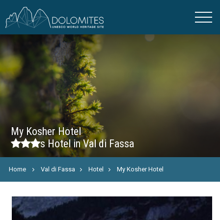
My Kosher Hotel
s
Hotel in Val di Fassa
Home
Val di Fassa
Hotel
My Kosher Hotel