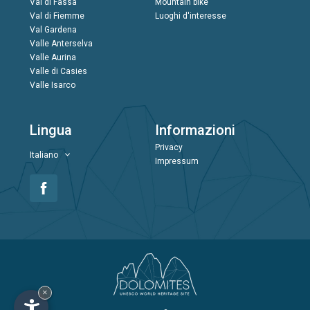
Val di Fassa
Mountain bike
Val di Fiemme
Luoghi d'interesse
Val Gardena
Valle Anterselva
Valle Aurina
Valle di Casies
Valle Isarco
Lingua
Informazioni
Privacy
Italiano
Impressum
×