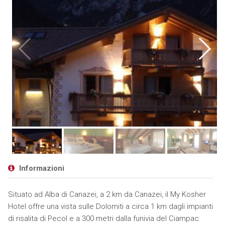
Informazioni
Situato ad Alba di Canazei, a 2 km da Canazei, il My Kosher
Hotel offre una vista sulle Dolomiti a circa 1 km dagli impianti
di risalita di Pecol e a 300 metri dalla funivia del Ciampac.