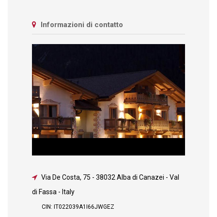
Informazioni di contatto
Via De Costa, 75
-
38032 Alba di Canazei - Val
di Fassa - Italy
CIN: IT022039A1I66JWGEZ