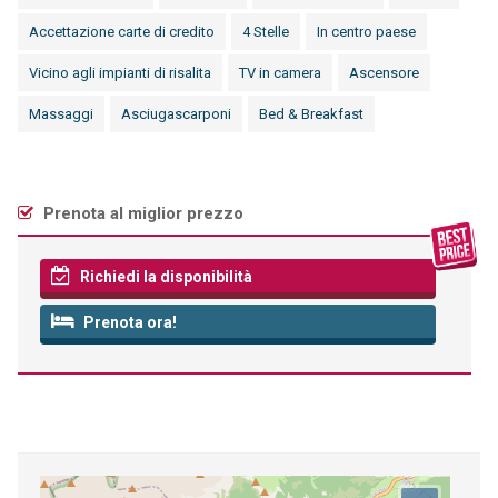
Accettazione carte di credito
4 Stelle
In centro paese
Vicino agli impianti di risalita
TV in camera
Ascensore
Massaggi
Asciugascarponi
Bed & Breakfast
Prenota al miglior prezzo
Richiedi la disponibilità
Prenota ora!