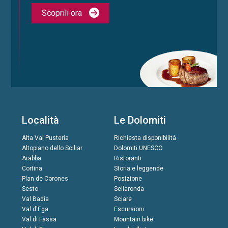
Scoprili ora
Località
Le Dolomiti
Alta Val Pusteria
Richiesta disponibilità
Altopiano dello Sciliar
Dolomiti UNESCO
Arabba
Ristoranti
Cortina
Storia e leggende
Plan de Corones
Posizione
Sesto
Sellaronda
Val Badia
Sciare
Val d'Ega
Escursioni
Val di Fassa
Mountain bike