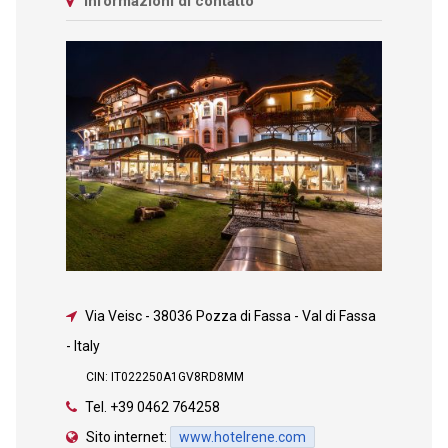
Informazioni di contatto
Via Veisc
-
38036 Pozza di Fassa - Val di Fassa
- Italy
CIN: IT022250A1GV8RD8MM
Tel.
+39 0462 764258
Sito internet:
www.hotelrene.com