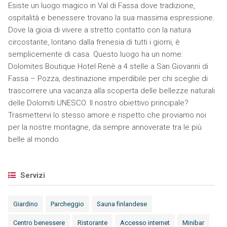
Esiste un luogo magico in Val di Fassa dove tradizione,
ospitalità e benessere trovano la sua massima espressione.
Dove la gioia di vivere a stretto contatto con la natura
circostante, lontano dalla frenesia di tutti i giorni, è
semplicemente di casa. Questo luogo ha un nome:
Dolomites Boutique Hotel Renè a 4 stelle a San Giovanni di
Fassa – Pozza, destinazione imperdibile per chi sceglie di
trascorrere una vacanza alla scoperta delle bellezze naturali
delle Dolomiti UNESCO. Il nostro obiettivo principale?
Trasmettervi lo stesso amore e rispetto che proviamo noi
per la nostre montagne, da sempre annoverate tra le più
belle al mondo.
Servizi
Giardino
Parcheggio
Sauna finlandese
Centro benessere
Ristorante
Accesso internet
Minibar