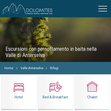
Escursioni con pernottamento in baita nella
Valle di Anterselva
Home
Valle Anterselva
Rifugi
Hotel
Bed & Breakfast
Chalet