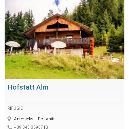
Hofstatt Alm
RIFUGIO
Anterselva - Dolomiti
+39 340 0596718