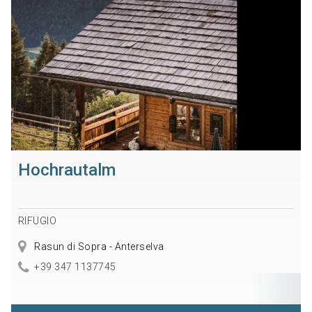
Hochrautalm
RIFUGIO
Rasun di Sopra - Anterselva
+39 347 1137745