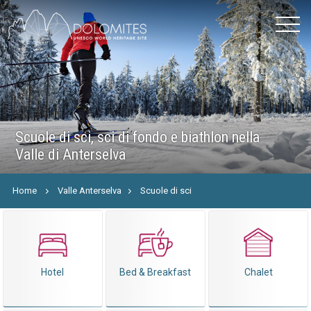
Scuole di sci, sci di fondo e biathlon nella
Valle di Anterselva
Home
Valle Anterselva
Scuole di sci
Hotel
Bed & Breakfast
Chalet