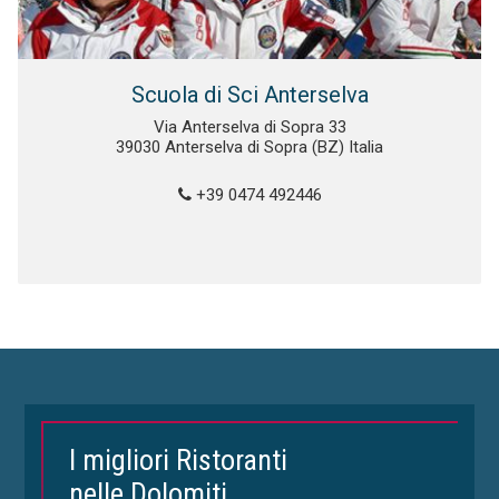
Scuola di Sci Anterselva
Via Anterselva di Sopra 33
39030 Anterselva di Sopra (BZ) Italia
+39 0474 492446
I migliori Ristoranti
nelle Dolomiti