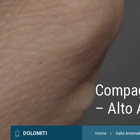
Compagn
– Alto 
DOLOMITI
Home
Valle Anterse