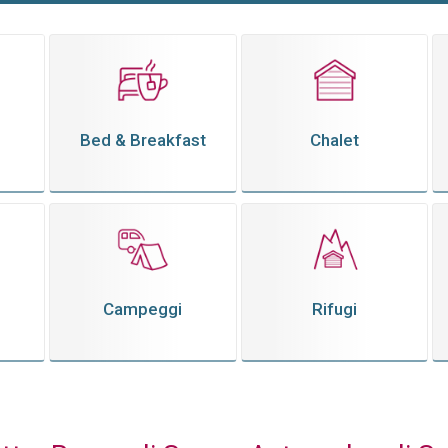
Bed & Breakfast
Chalet
Campeggi
Rifugi