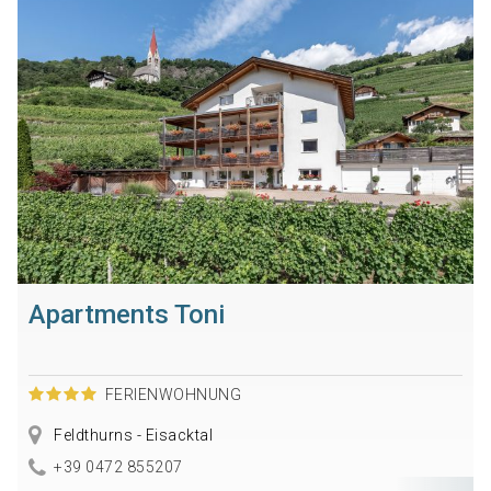
Apartments Toni
FERIENWOHNUNG
Feldthurns - Eisacktal
+39 0472 855207