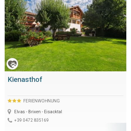
Kienasthof
FERIENWOHNUNG
Elvas - Brixen - Eisacktal
+39 0472 835169