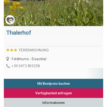
Thalerhof
FERIENWOHNUNG
Feldthurns - Eisacktal
+39 0472 855258
Mit Bestpreis buchen
Verfügbarkeit anfragen
Informationen