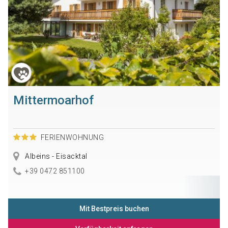
Mittermoarhof
FERIENWOHNUNG
Albeins - Eisacktal
+39 0472 851100
Mit Bestpreis buchen