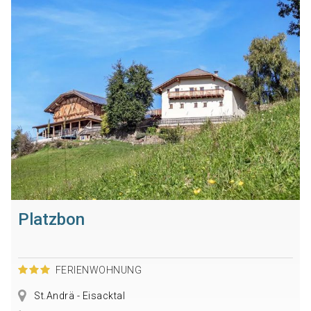
Platzbon
FERIENWOHNUNG
St.Andrä - Eisacktal