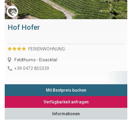
Hof Hofer
FERIENWOHNUNG
Feldthurns - Eisacktal
+39 0472 855329
Mit Bestpreis buchen
Verfügbarkeit anfragen
Informationen