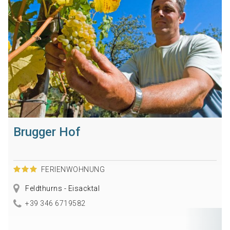
Brugger Hof
FERIENWOHNUNG
Feldthurns - Eisacktal
+39 346 6719582