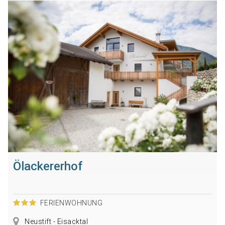
Ölackererhof
FERIENWOHNUNG
Neustift - Eisacktal