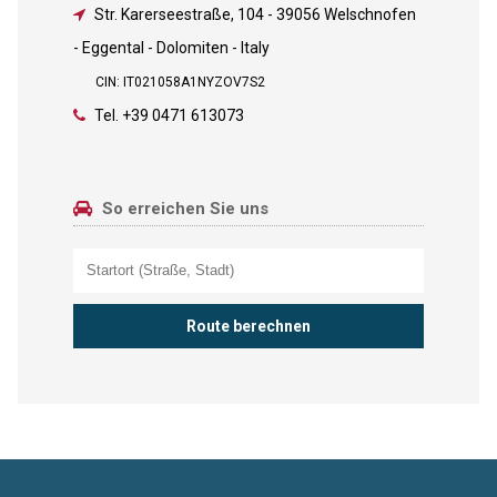
Str. Karerseestraße, 104
-
39056 Welschnofen
- Eggental - Dolomiten - Italy
CIN: IT021058A1NYZOV7S2
Tel.
+39 0471 613073
So erreichen Sie uns