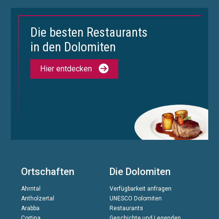
Die besten Restaurants
in den Dolomiten
Hier entdecken
Ortschaften
Die Dolomiten
Ahrntal
Verfügbarkeit anfragen
Antholzertal
UNESCO Dolomiten
Arabba
Restaurants
Cortina
Geschichte und Legenden