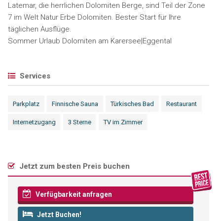
Latemar, die herrlichen Dolomiten Berge, sind Teil der Zone
7 im Welt Natur Erbe Dolomiten. Bester Start für Ihre
täglichen Ausflüge.
Sommer Urlaub Dolomiten am Karersee|Eggental
Services
Parkplatz
Finnische Sauna
Türkisches Bad
Restaurant
Internetzugang
3 Sterne
TV im Zimmer
Jetzt zum besten Preis buchen
Verfügbarkeit anfragen
Jetzt Buchen!