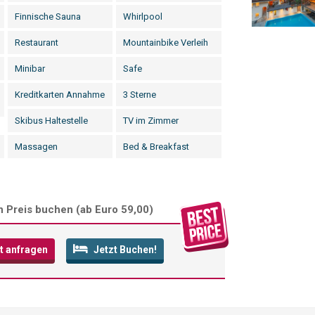
Finnische Sauna
Whirlpool
Restaurant
Mountainbike Verleih
Minibar
Safe
Kreditkarten Annahme
3 Sterne
Skibus Haltestelle
TV im Zimmer
Massagen
Bed & Breakfast
 Preis buchen (
ab Euro 59,00
)
t anfragen
Jetzt Buchen!