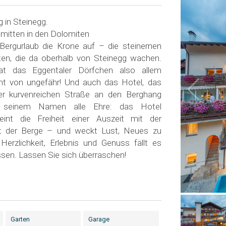
 in Steinegg.
 mitten in den Dolomiten
Bergurlaub die Krone auf – die steinernen
ten, die da oberhalb von Steinegg wachen.
t das Eggentaler Dörfchen also allem
ht von ungefähr! Und auch das Hotel, das
er kurvenreichen Straße an den Berghang
 seinem Namen alle Ehre: das Hotel
eint die Freiheit einer Auszeit mit der
aft der Berge – und weckt Lust, Neues zu
Herzlichkeit, Erlebnis und Genuss fällt es
assen. Lassen Sie sich überraschen!
Garten
Garage