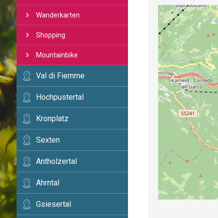
Wanderkarten
Shopping
Mountainbike
Val di Fiemme
Hochpustertal
Kronplatz
Sexten
Antholzertal
Ahrntal
Gsiesertal