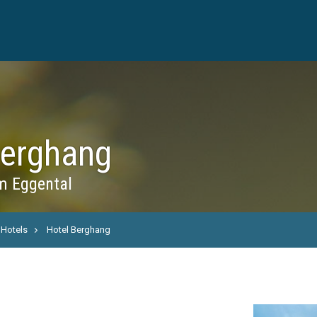
Berghang
m Eggental
Hotels
Hotel Berghang