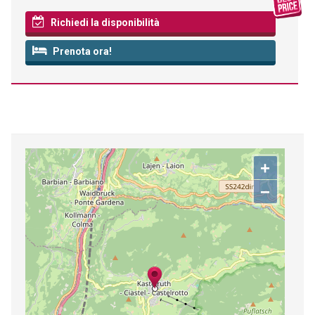
Richiedi la disponibilità
Prenota ora!
+
−