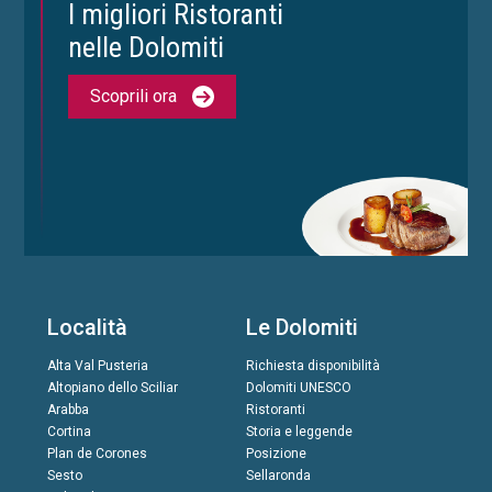
I migliori Ristoranti
nelle Dolomiti
Scoprili ora
Località
Le Dolomiti
Alta Val Pusteria
Richiesta disponibilità
Altopiano dello Sciliar
Dolomiti UNESCO
Arabba
Ristoranti
Cortina
Storia e leggende
Plan de Corones
Posizione
Sesto
Sellaronda