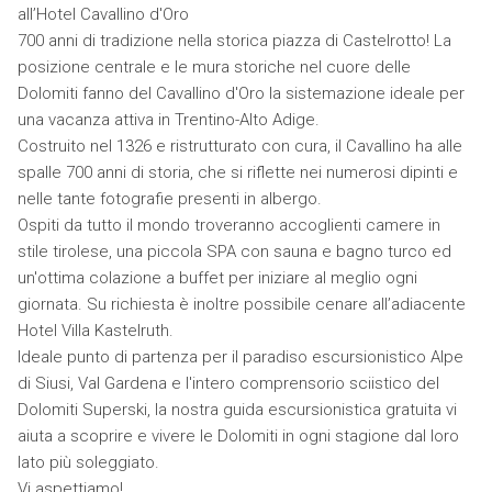
all’Hotel Cavallino d'Oro
700 anni di tradizione nella storica piazza di Castelrotto! La
posizione centrale e le mura storiche nel cuore delle
Dolomiti fanno del Cavallino d'Oro la sistemazione ideale per
una vacanza attiva in Trentino-Alto Adige.
Costruito nel 1326 e ristrutturato con cura, il Cavallino ha alle
spalle 700 anni di storia, che si riflette nei numerosi dipinti e
nelle tante fotografie presenti in albergo.
Ospiti da tutto il mondo troveranno accoglienti camere in
stile tirolese, una piccola SPA con sauna e bagno turco ed
un'ottima colazione a buffet per iniziare al meglio ogni
giornata. Su richiesta è inoltre possibile cenare all’adiacente
Hotel Villa Kastelruth.
Ideale punto di partenza per il paradiso escursionistico Alpe
di Siusi, Val Gardena e l'intero comprensorio sciistico del
Dolomiti Superski, la nostra guida escursionistica gratuita vi
aiuta a scoprire e vivere le Dolomiti in ogni stagione dal loro
lato più soleggiato.
Vi aspettiamo!