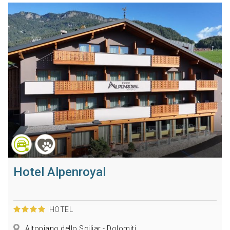
Hotel Alpenroyal
HOTEL
Altopiano dello Sciliar - Dolomiti