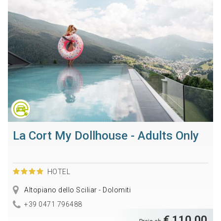
La Cort My Dollhouse - Adults Only
HOTEL
Altopiano dello Sciliar - Dolomiti
+39 0471 796488
€ 110,00