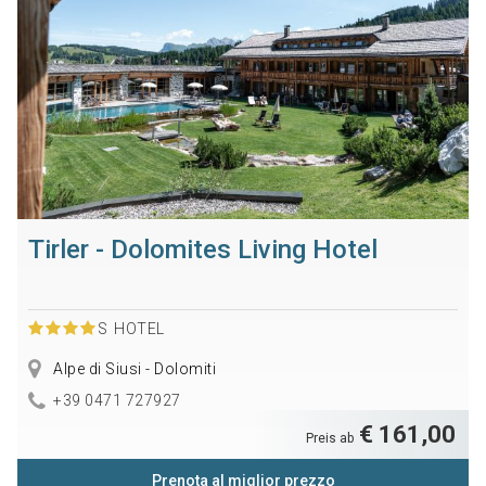
Tirler - Dolomites Living Hotel
S
HOTEL
Alpe di Siusi - Dolomiti
+39 0471 727927
€ 161,00
Preis ab
Prenota al miglior prezzo