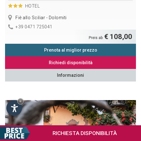
HOTEL
Fiè allo Sciliar - Dolomiti
+39 0471 725041
€ 108,00
Preis ab
Prenota al miglior prezzo
Richiedi disponibilità
Informazioni
×
RICHIESTA
DISPONIBILITÀ