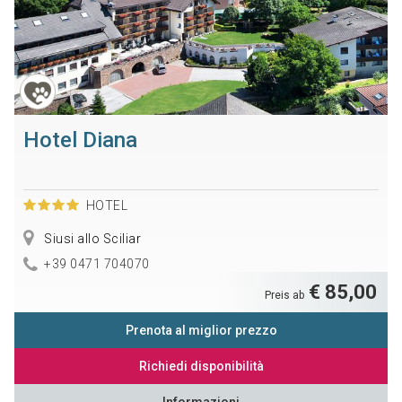
Hotel Diana
HOTEL
Siusi allo Sciliar
+39 0471 704070
€ 85,00
Preis ab
Prenota al miglior prezzo
Richiedi disponibilità