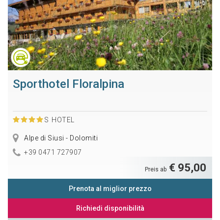
Sporthotel Floralpina
S
HOTEL
Alpe di Siusi - Dolomiti
+39 0471 727907
€ 95,00
Preis ab
Prenota al miglior prezzo
Richiedi disponibilità