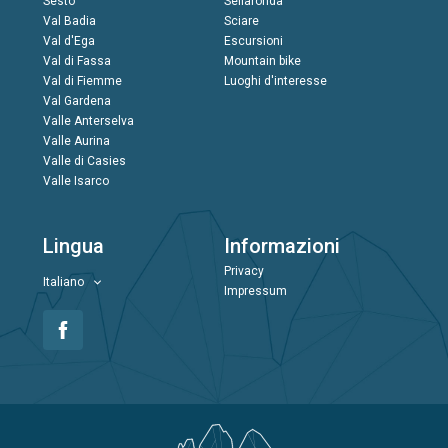
Sesto
Sellaronda
Val Badia
Sciare
Val d'Ega
Escursioni
Val di Fassa
Mountain bike
Val di Fiemme
Luoghi d'interesse
Val Gardena
Valle Anterselva
Valle Aurina
Valle di Casies
Valle Isarco
Lingua
Informazioni
Privacy
Italiano
Impressum