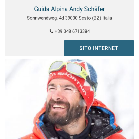
Guida Alpina Andy Schäfer
Sonnwendweg, 4d 39030 Sesto (BZ) Italia
+39 348 6713384
SITO INTERNET