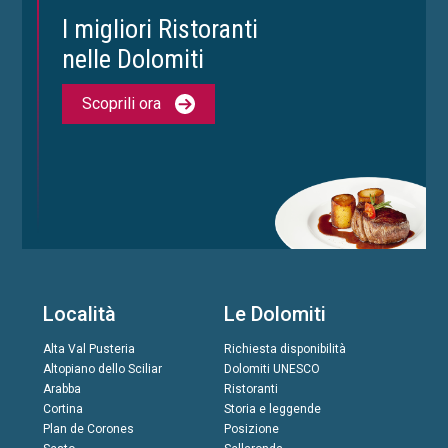
I migliori Ristoranti
nelle Dolomiti
Scoprili ora
Località
Le Dolomiti
Alta Val Pusteria
Richiesta disponibilità
Altopiano dello Sciliar
Dolomiti UNESCO
Arabba
Ristoranti
Cortina
Storia e leggende
Plan de Corones
Posizione