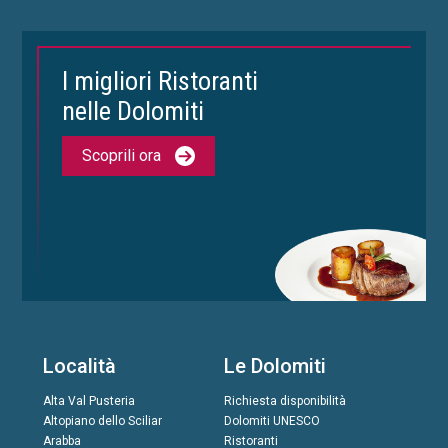
I migliori Ristoranti
nelle Dolomiti
Scoprili ora
Località
Le Dolomiti
Alta Val Pusteria
Richiesta disponibilità
Altopiano dello Sciliar
Dolomiti UNESCO
Arabba
Ristoranti