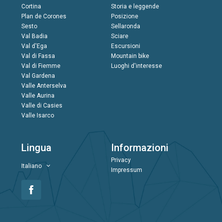
Cortina
Storia e leggende
Plan de Corones
Posizione
Sesto
Sellaronda
Val Badia
Sciare
Val d'Ega
Escursioni
Val di Fassa
Mountain bike
Val di Fiemme
Luoghi d'interesse
Val Gardena
Valle Anterselva
Valle Aurina
Valle di Casies
Valle Isarco
Lingua
Informazioni
Privacy
Italiano
Impressum