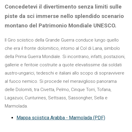
Concedetevi il divertimento senza limiti sulle
piste da sci immerse nello splendido scenario
montano del Patrimonio Mondiale UNESCO.
Il Giro sciistico della Grande Guerra conduce lungo quello
che era il fronte dolomitico, intorno al Col di Lana, simbolo
della Prima Guerra Mondiale. Si incontrano, infatti, postazioni,
gallerie e feritoie costruite a quote elevatissime dai soldati
austro-ungarici, tedeschi e italiani allo scopo di sopravvivere
al fuoco nemico. Si procede nel meraviglioso panorama
delle Dolomiti, tra Civetta, Pelmo, Cinque Torri, Tofana,
Lagazuoi, Cunturines, Settsass, Sassongher, Sella e
Marmolada.
Mappa sciistica Arabba - Marmolada (PDF)