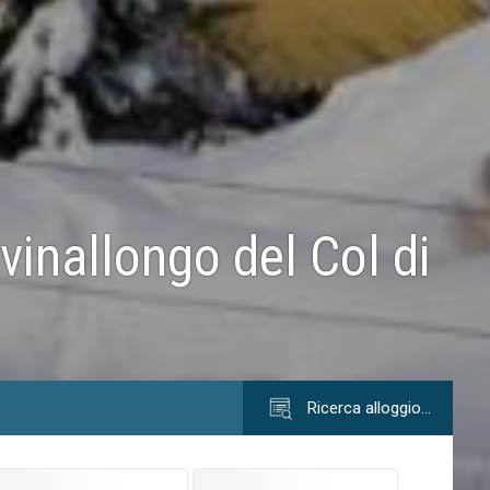
inallongo del Col di
Ricerca alloggio…