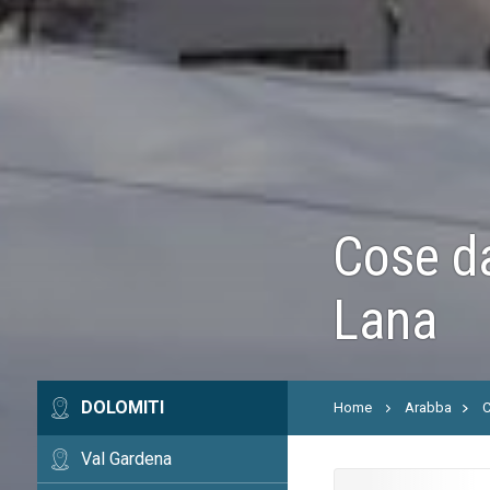
Cose da
Lana
DOLOMITI
Home
Arabba
C
Val Gardena