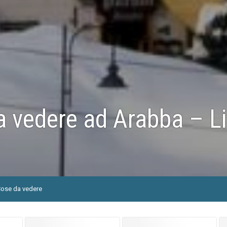
 vedere ad Arabba – Liv
ose da vedere