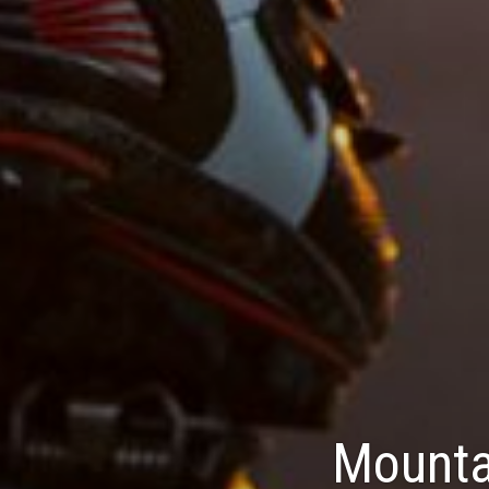
Mounta