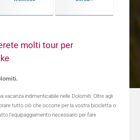
erete molti tour per
ike
lomiti.
na vacanza indimenticabile nelle Dolomiti. Oltre agli
rare tutto ciò che occorre per la vostra bicicletta o
utto l’equipaggiamento necessario per fare