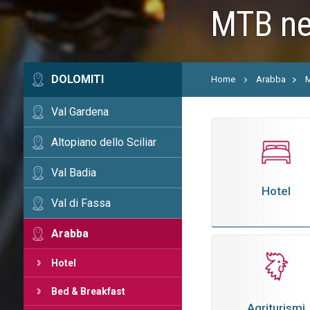
MTB ne
DOLOMITI
Home
Arabba
M
Val Gardena
Altopiano dello Sciliar
Val Badia
Hotel
Val di Fassa
Arabba
Hotel
Bed & Breakfast
Agriturismi