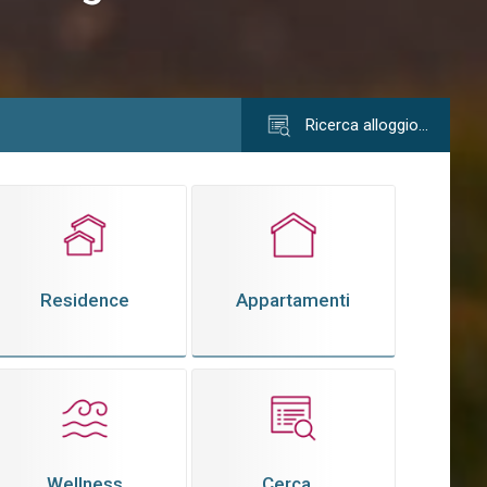
Ricerca alloggio…
Residence
Appartamenti
Wellness
Cerca...