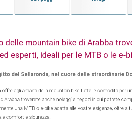
o delle mountain bike di Arabba trov
 ed esperti, ideali per le MTB o le e-b
itto del Sellaronda, nel cuore delle straordinarie Do
bba offre agli amanti della mountain bike tutte le comodità per u
 ad Arabba troverete anche noleggi e negozi in cui potrete comp
nte una MTB o e-bike adatta alle vostre esigenze, oltre a t
tale comfort e sicurezza.