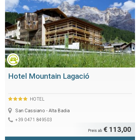
Hotel Mountain Lagació
HOTEL
San Cassiano - Alta Badia
+39 0471 849503
€ 113,00
Preis ab