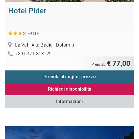
Hotel Pider
S
HOTEL
La Val - Alta Badia - Dolomiti
+39 0471 843129
€ 77,00
Preis ab
Prenota al miglior prezzo
Richiedi disponibilità
Informazioni