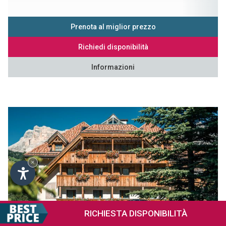
Prenota al miglior prezzo
Richiedi disponibilità
Informazioni
×
RICHIESTA
DISPONIBILITÀ