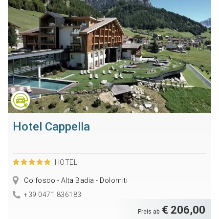
Hotel Cappella
HOTEL
Colfosco - Alta Badia - Dolomiti
+39 0471 836183
€ 206,00
Preis ab