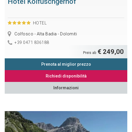
Hotel Kolfuschgerhof
HOTEL
Colfosco - Alta Badia - Dolomiti
+39 0471 836188
€ 249,00
Preis ab
Prenota al miglior prezzo
Richiedi disponibilità
Informazioni