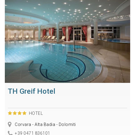
TH Greif Hotel
HOTEL
Corvara - Alta Badia - Dolomiti
+39 0471 836101