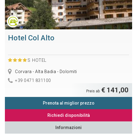
Hotel Col Alto
S
HOTEL
Corvara - Alta Badia - Dolomiti
+39 0471 831100
€ 141,00
Preis ab
Prenota al miglior prezzo
Richiedi disponibilità
Informazioni