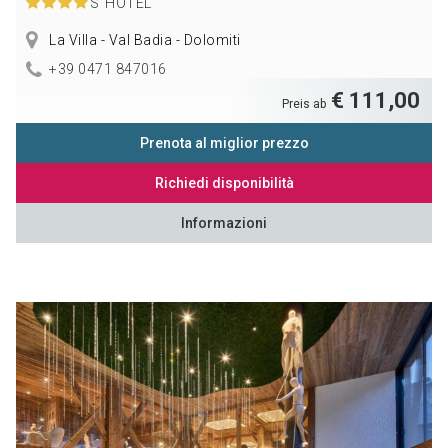
S
HOTEL
La Villa - Val Badia - Dolomiti
+39 0471 847016
€ 111,00
Preis ab
Prenota al miglior prezzo
Richiedi disponibilità
Informazioni