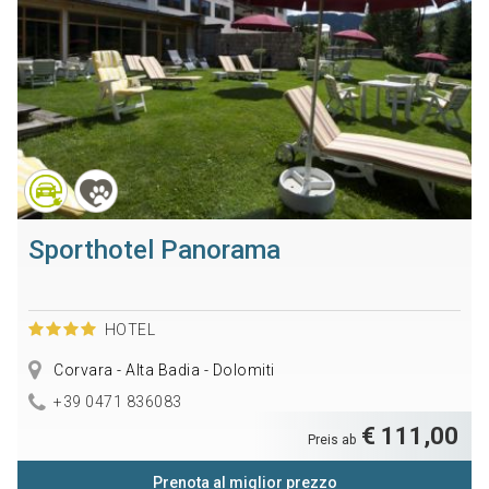
Sporthotel Panorama
HOTEL
Corvara - Alta Badia - Dolomiti
+39 0471 836083
€ 111,00
Preis ab
Prenota al miglior prezzo