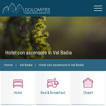
Hotel con ascensore in Val Badia
Home
Val Badia
Hotel con ascensore in Val Badia
Hotel
Bed & Breakfast
Chalet