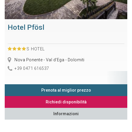
Hotel Pfösl
S
HOTEL
Nova Ponente - Val d'Ega - Dolomiti
+39 0471 616537
Prenota al miglior prezzo
Richiedi disponibilità
Informazioni