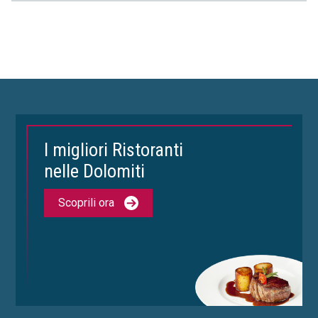
I migliori Ristoranti
nelle Dolomiti
Scoprili ora