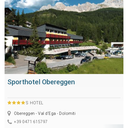
Sporthotel Obereggen
S
HOTEL
Obereggen - Val d'Ega - Dolomiti
+39 0471 615797