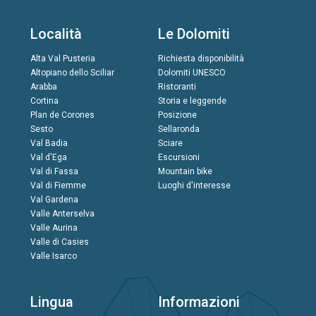
Località
Le Dolomiti
Alta Val Pusteria
Richiesta disponibilità
Altopiano dello Sciliar
Dolomiti UNESCO
Arabba
Ristoranti
Cortina
Storia e leggende
Plan de Corones
Posizione
Sesto
Sellaronda
Val Badia
Sciare
Val d'Ega
Escursioni
Val di Fassa
Mountain bike
Val di Fiemme
Luoghi d'interesse
Val Gardena
Valle Anterselva
Valle Aurina
Valle di Casies
Valle Isarco
Lingua
Informazioni