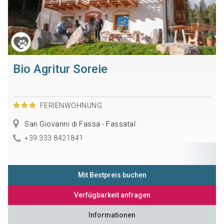
Bio Agritur Soreie
FERIENWOHNUNG
San Giovanni di Fassa - Fassatal
+39 333 8421841
Mit Bestpreis buchen
Verfügbarkeit anfragen
Informationen