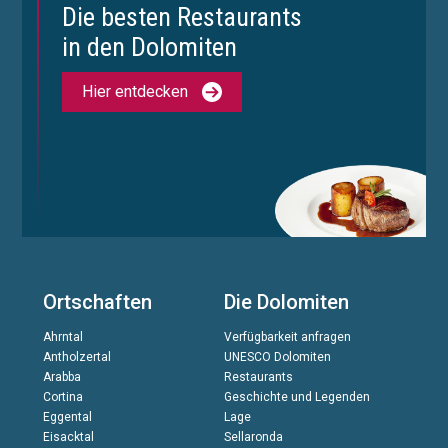
Die besten Restaurants
in den Dolomiten
Hier entdecken
Ortschaften
Die Dolomiten
Ahrntal
Verfügbarkeit anfragen
Antholzertal
UNESCO Dolomiten
Arabba
Restaurants
Cortina
Geschichte und Legenden
Eggental
Lage
Eisacktal
Sellaronda