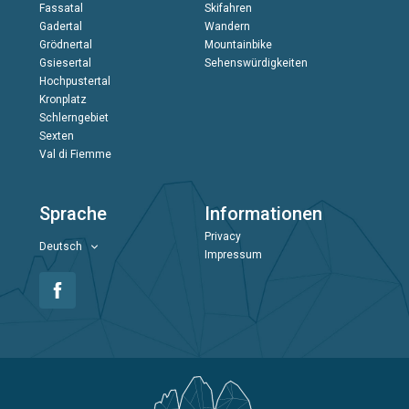
Fassatal
Skifahren
Gadertal
Wandern
Grödnertal
Mountainbike
Gsiesertal
Sehenswürdigkeiten
Hochpustertal
Kronplatz
Schlerngebiet
Sexten
Val di Fiemme
Sprache
Informationen
Privacy
Deutsch
Impressum