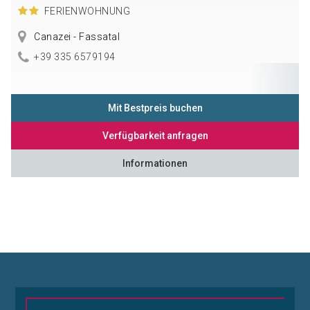
FERIENWOHNUNG
Canazei - Fassatal
+39 335 6579194
Mit Bestpreis buchen
Verfügbarkeit anfragen
Informationen