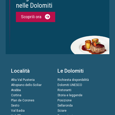
nelle Dolomiti
Scoprili ora
Località
Le Dolomiti
Alta Val Pusteria
Richiesta disponibilità
Altopiano dello Sciliar
Dolomiti UNESCO
Arabba
Ristoranti
Cortina
Storia e leggende
Plan de Corones
Posizione
Sesto
Sellaronda
Val Badia
Sciare