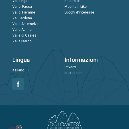
Val d'Ega
Escursioni
Val di Fassa
Mountain bike
Val di Fiemme
Luoghi d'interesse
Val Gardena
Valle Anterselva
Valle Aurina
Valle di Casies
Valle Isarco
Lingua
Informazioni
Privacy
Italiano
Impressum
×