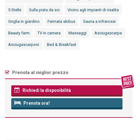
5 Stelle
Sulla pista da sci
Vicino agli impianti di risalita
Griglia in giardino
Fermata skibus
Sauna a infrarossi
Beauty farm
TV in camera
Massaggi
Asciugascarpe
Asciugascarponi
Bed & Breakfast
Prenota al miglior prezzo
Richiedi la disponibilità
Prenota ora!