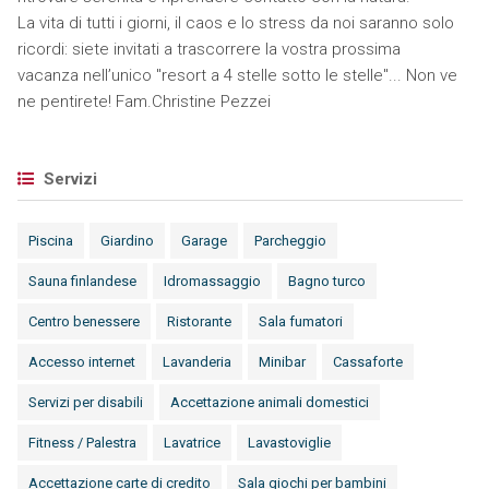
La vita di tutti i giorni, il caos e lo stress da noi saranno solo
ricordi: siete invitati a trascorrere la vostra prossima
vacanza nell’unico "resort a 4 stelle sotto le stelle"... Non ve
ne pentirete! Fam.Christine Pezzei
Servizi
Piscina
Giardino
Garage
Parcheggio
Sauna finlandese
Idromassaggio
Bagno turco
Centro benessere
Ristorante
Sala fumatori
Accesso internet
Lavanderia
Minibar
Cassaforte
Servizi per disabili
Accettazione animali domestici
Fitness / Palestra
Lavatrice
Lavastoviglie
Accettazione carte di credito
Sala giochi per bambini