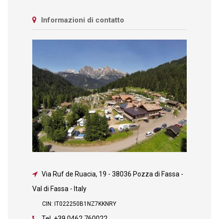
Informazioni di contatto
Via Ruf de Ruacia, 19
-
38036 Pozza di Fassa -
Val di Fassa - Italy
CIN: IT022250B1NZ7KKNRY
Tel.
+39 0462 760022