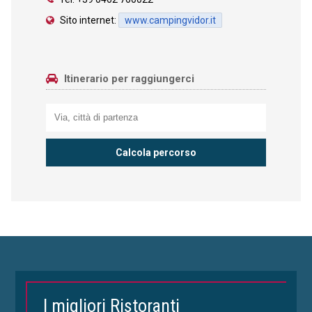
Sito internet:
www.campingvidor.it
Itinerario per raggiungerci
I migliori Ristoranti