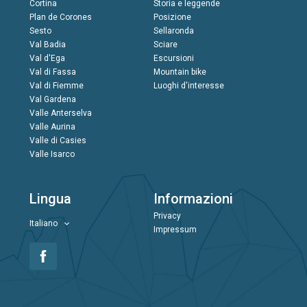
Cortina
Storia e leggende
Plan de Corones
Posizione
Sesto
Sellaronda
Val Badia
Sciare
Val d'Ega
Escursioni
Val di Fassa
Mountain bike
Val di Fiemme
Luoghi d'interesse
Val Gardena
Valle Anterselva
Valle Aurina
Valle di Casies
Valle Isarco
Lingua
Informazioni
Privacy
Italiano
Impressum