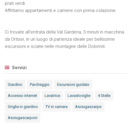
prati verdi.
Affittiamo appartamenti e camere con prima colazione.
Ci trovate all'entrata della Val Gardena, 3 minuti in macchina
da Ortisei, in un luogo di partenza ideale per bellissime
escursioni e sciate nelle montagne delle Dolomiti.
Servizi
Giardino
Parcheggio
Escursioni guidate
Accesso internet
Lavatrice
Lavastoviglie
4 Stelle
Griglia in giardino
TV in camera
Asciugascarpe
Asciugascarponi