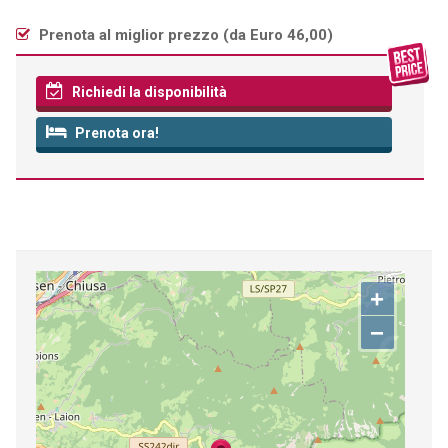
Prenota al miglior prezzo (
da Euro 46,00
)
Richiedi la disponibilità
Prenota ora!
+
−