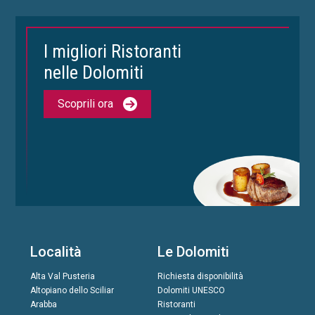
I migliori Ristoranti
nelle Dolomiti
Scoprili ora
Località
Le Dolomiti
Alta Val Pusteria
Richiesta disponibilità
Altopiano dello Sciliar
Dolomiti UNESCO
Arabba
Ristoranti