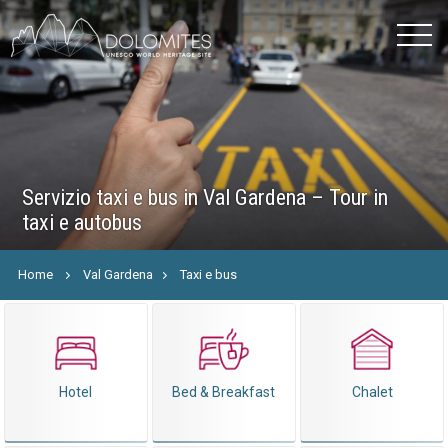
Servizio taxi e bus in Val Gardena – Tour in
taxi e autobus
Home
Val Gardena
Taxi e bus
Hotel
Bed & Breakfast
Chalet