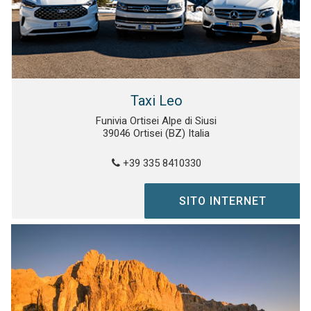
Taxi Leo
Funivia Ortisei Alpe di Siusi
39046 Ortisei (BZ) Italia
+39 335 8410330
SITO INTERNET