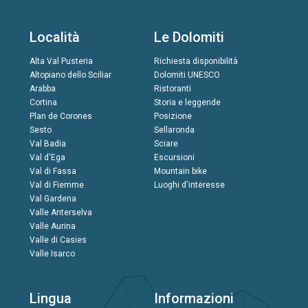
Località
Le Dolomiti
Alta Val Pusteria
Richiesta disponibilità
Altopiano dello Sciliar
Dolomiti UNESCO
Arabba
Ristoranti
Cortina
Storia e leggende
Plan de Corones
Posizione
Sesto
Sellaronda
Val Badia
Sciare
Val d'Ega
Escursioni
Val di Fassa
Mountain bike
Val di Fiemme
Luoghi d'interesse
Val Gardena
Valle Anterselva
Valle Aurina
Valle di Casies
Valle Isarco
Lingua
Informazioni