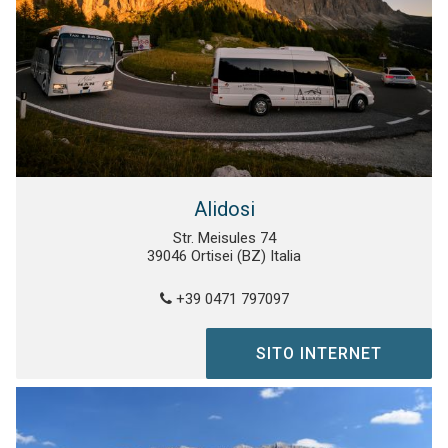
Alidosi
Str. Meisules 74
39046 Ortisei (BZ) Italia
+39 0471 797097
SITO INTERNET