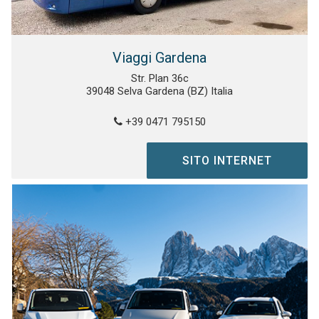
Viaggi Gardena
Str. Plan 36c
39048 Selva Gardena (BZ) Italia
+39 0471 795150
SITO INTERNET