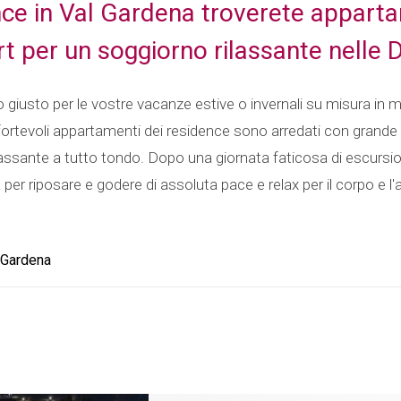
ce in Val Gardena troverete appartam
t per un soggiorno rilassante nelle 
gio giusto per le vostre vacanze estive o invernali su misura i
ortevoli appartamenti dei residence sono arredati con grande 
lassante a tutto tondo. Dopo una giornata faticosa di escursion
 per riposare e godere di assoluta pace e relax per il corpo e 
 Gardena