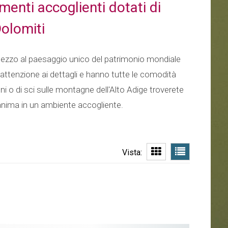
enti accoglienti dotati di
Dolomiti
n mezzo al paesaggio unico del patrimonio mondiale
attenzione ai dettagli e hanno tutte le comodità
i o di sci sulle montagne dell'Alto Adige troverete
l'anima in un ambiente accogliente.
Vista: