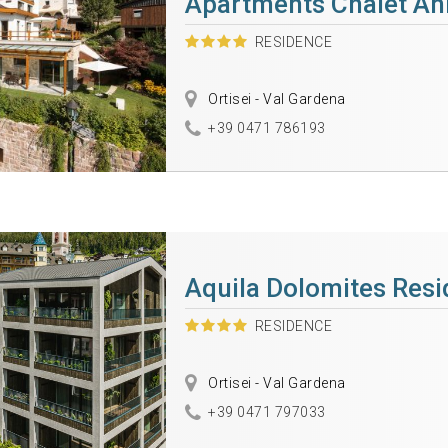
Apartments Chalet An
RESIDENCE
Ortisei - Val Gardena
+39 0471 786193
Aquila Dolomites Res
RESIDENCE
Ortisei - Val Gardena
+39 0471 797033