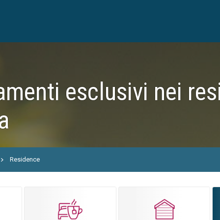
menti esclusivi nei res
a
Residence