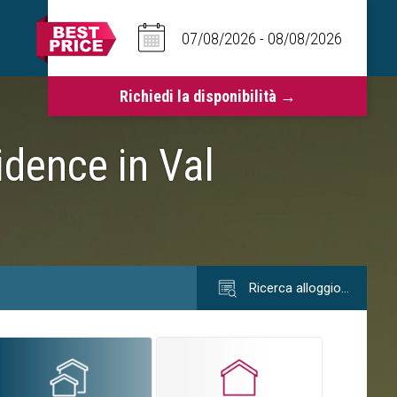
idence in Val
Ricerca alloggio…