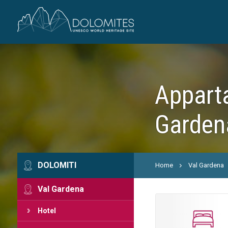
Apparta
Garden
DOLOMITI
Home
Val Gardena
Val Gardena
Hotel