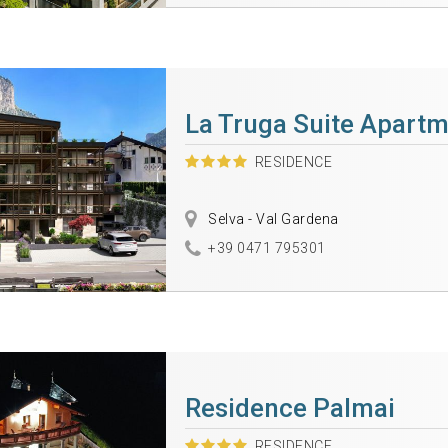
La Truga Suite Apart
RESIDENCE
Selva - Val Gardena
+39 0471 795301
Residence Palmai
RESIDENCE