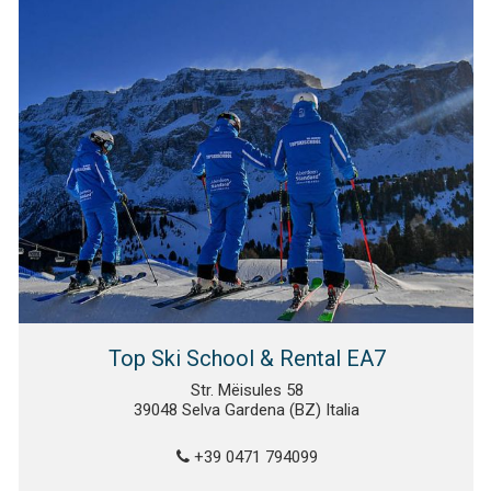
Top Ski School & Rental EA7
Str. Mëisules 58
39048 Selva Gardena (BZ) Italia
+39 0471 794099