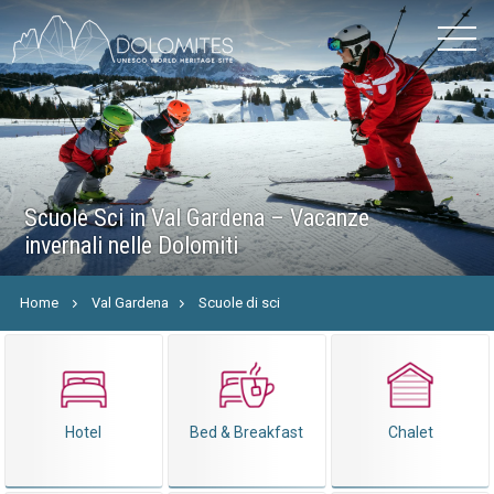
Scuole Sci in Val Gardena – Vacanze
invernali nelle Dolomiti
Home
Val Gardena
Scuole di sci
Hotel
Bed & Breakfast
Chalet