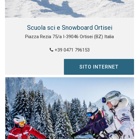
Scuola sci e Snowboard Ortisei
Piazza Rezia 75/a I-39046 Ortisei (BZ) Italia
+39 0471 796153
SITO INTERNET