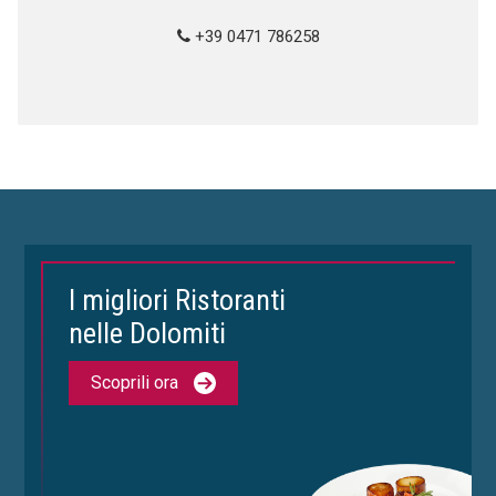
+39 0471 786258
I migliori Ristoranti
nelle Dolomiti
Scoprili ora