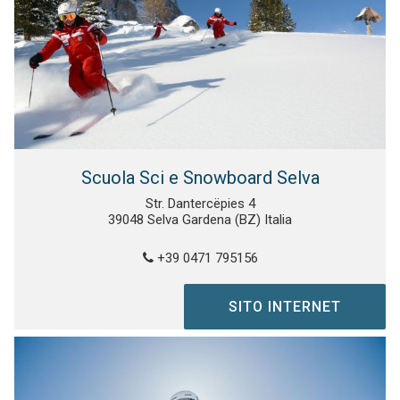
Scuola Sci e Snowboard Selva
Str. Dantercëpies 4
39048 Selva Gardena (BZ) Italia
+39 0471 795156
SITO INTERNET