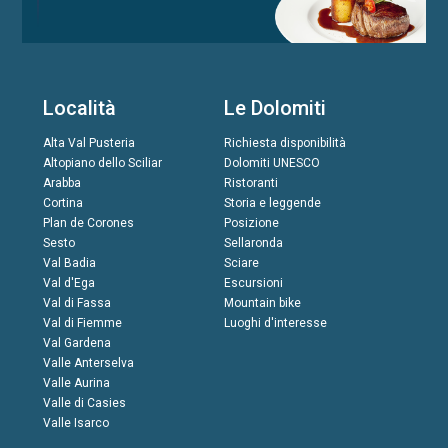
Località
Le Dolomiti
Alta Val Pusteria
Richiesta disponibilità
Altopiano dello Sciliar
Dolomiti UNESCO
Arabba
Ristoranti
Cortina
Storia e leggende
Plan de Corones
Posizione
Sesto
Sellaronda
Val Badia
Sciare
Val d'Ega
Escursioni
Val di Fassa
Mountain bike
Val di Fiemme
Luoghi d'interesse
Val Gardena
Valle Anterselva
Valle Aurina
Valle di Casies
Valle Isarco