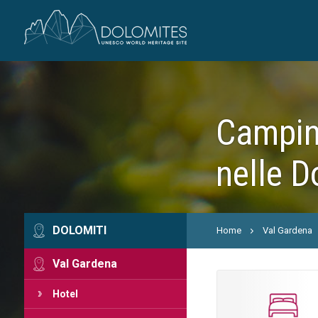
Campin
nelle D
DOLOMITI
Home
Val Gardena
Val Gardena
Hotel