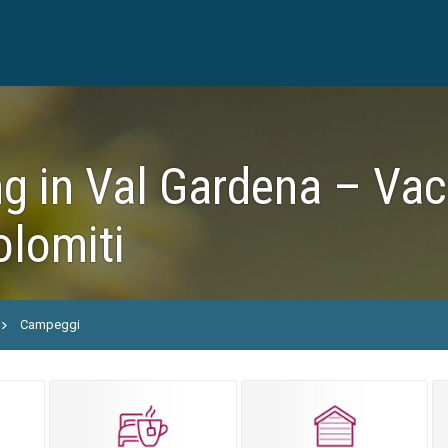
g in Val Gardena – Va
olomiti
Campeggi