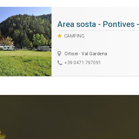
Area sosta - Pontives -
CAMPING
Ortisei - Val Gardena
+39 0471 797091