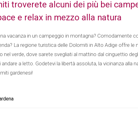
ti troverete alcuni dei più bei campe
ace e relax in mezzo alla natura
una vacanza in un campeggio in montagna? Comodamente con i
nda? La regione turistica delle Dolomiti in Alto Adige offre le
l verde, dove sarete svegliati al mattino dal cinguettio degli 
andare a letto. Godetevi la libertà assoluta, la vicinanza alla n
miti gardenesi!
ardena