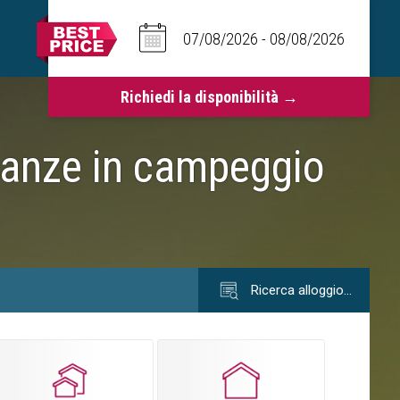
canze in campeggio
Ricerca alloggio…