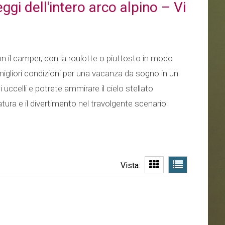
ggi dell'intero arco alpino – Vi
l camper, con la roulotte o piuttosto in modo
 migliori condizioni per una vacanza da sogno in un
uccelli e potrete ammirare il cielo stellato
atura e il divertimento nel travolgente scenario
Vista: