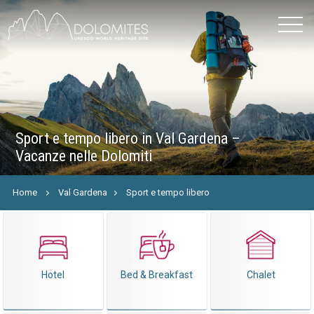
Sport e tempo libero in Val Gardena –
Vacanze nelle Dolomiti
Home
Val Gardena
Sport e tempo libero
Hotel
Bed & Breakfast
Chalet