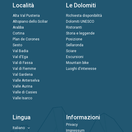
Località
Le Dolomiti
Alta Val Pusteria
Richiesta disponibilità
Altopiano dello Sciliar
Dolomiti UNESCO
Arabba
Ristoranti
Cortina
Storia e leggende
Plan de Corones
Posizione
Sesto
Sellaronda
Val Badia
Sciare
Val d'Ega
Escursioni
Val di Fassa
Mountain bike
Val di Fiemme
Luoghi d'interesse
Val Gardena
Valle Anterselva
Valle Aurina
Valle di Casies
Valle Isarco
Lingua
Informazioni
Privacy
Italiano
Impressum