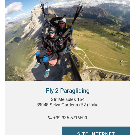
Fly 2 Paragliding
Str. Mëisules 164
39048 Selva Gardena (BZ) Italia
+39 335 5716500
SITO INTERNET