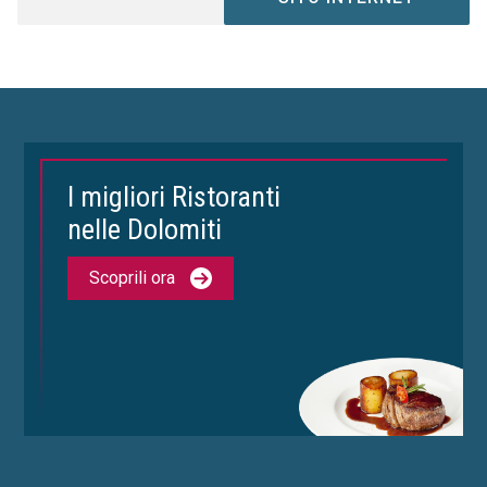
I migliori Ristoranti
nelle Dolomiti
Scoprili ora