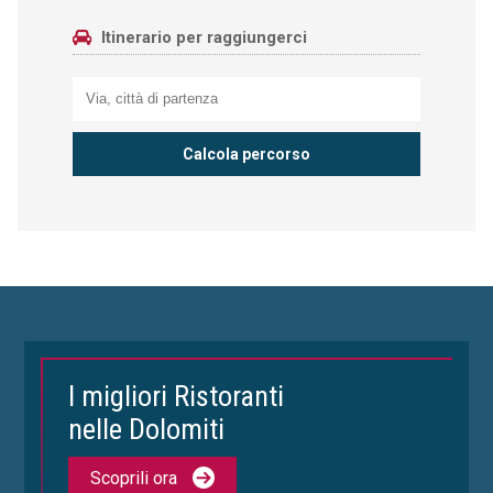
Itinerario per raggiungerci
I migliori Ristoranti
nelle Dolomiti
Scoprili ora