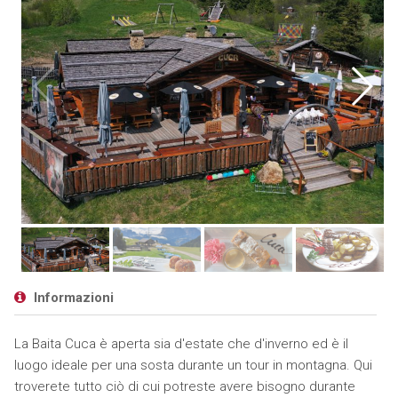
Informazioni
La Baita Cuca è aperta sia d'estate che d'inverno ed è il
luogo ideale per una sosta durante un tour in montagna. Qui
troverete tutto ciò di cui potreste avere bisogno durante