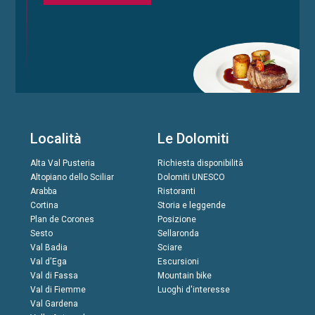
Località
Le Dolomiti
Alta Val Pusteria
Richiesta disponibilità
Altopiano dello Sciliar
Dolomiti UNESCO
Arabba
Ristoranti
Cortina
Storia e leggende
Plan de Corones
Posizione
Sesto
Sellaronda
Val Badia
Sciare
Val d'Ega
Escursioni
Val di Fassa
Mountain bike
Val di Fiemme
Luoghi d'interesse
Val Gardena