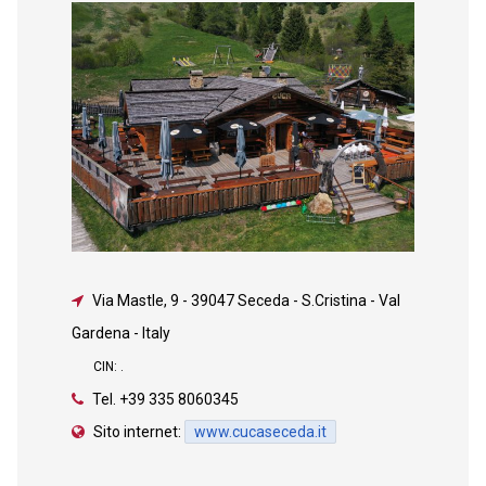
Via Mastle, 9
-
39047 Seceda - S.Cristina - Val
Gardena - Italy
CIN: .
Tel.
+39 335 8060345
Sito internet:
www.cucaseceda.it