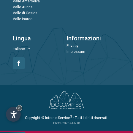
Valle Anterselva
Valle Aurina
Valle di Casies
Valle Isarco
Lingua
Informazioni
Privacy
Italiano
Impressum
×
®
Copyright
© InternetService
· Tutti i diritti riservati.
P.IVA: 02823430216