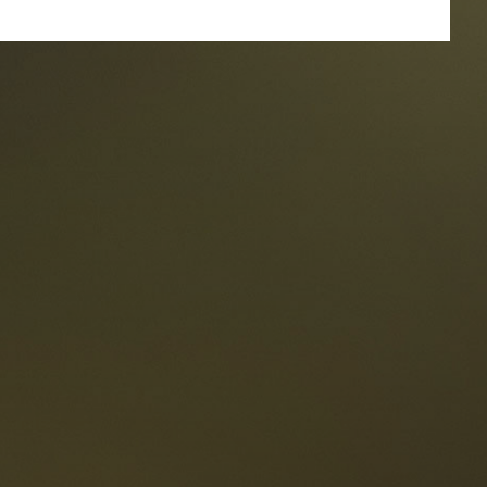
oranti