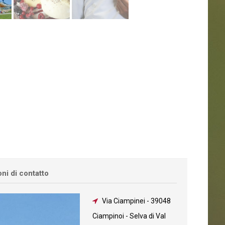
ni di contatto
Via Ciampinei
-
39048
Ciampinoi - Selva di Val