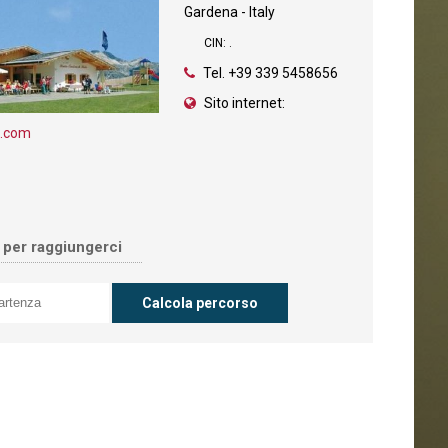
Gardena - Italy
CIN: .
Tel.
+39 339 5458656
Sito internet:
h.com
o per raggiungerci