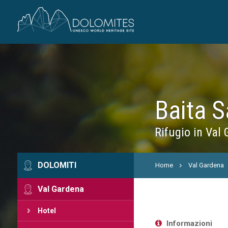
Baita 
Rifugio in Val
DOLOMITI
Home
Val Gardena
Val Gardena
Hotel
Informazioni