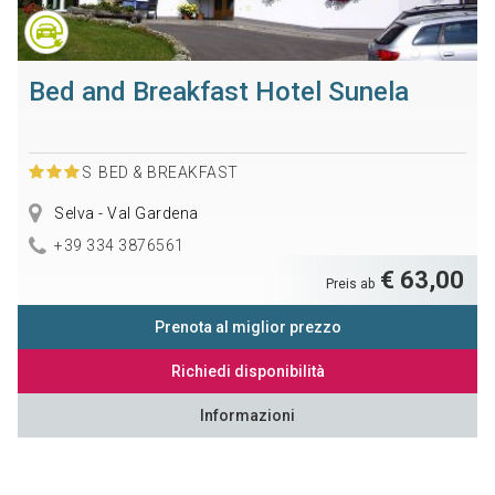
Bed and Breakfast Hotel Sunela
S
BED & BREAKFAST
Selva - Val Gardena
+39 334 3876561
€ 63,00
Preis ab
Prenota al miglior prezzo
Richiedi disponibilità
Informazioni