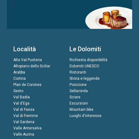
Località
Le Dolomiti
Alta Val Pusteria
Richiesta disponibilità
Altopiano dello Sciliar
Dolomiti UNESCO
Arabba
Ristoranti
Cortina
Storia e leggende
Plan de Corones
Posizione
Sesto
Sellaronda
Val Badia
Sciare
Val d'Ega
Escursioni
Val di Fassa
Mountain bike
Val di Fiemme
Luoghi d'interesse
Val Gardena
Valle Anterselva
Valle Aurina