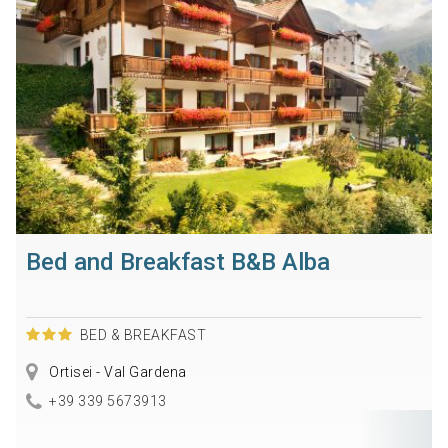
Bed and Breakfast B&B Alba
BED & BREAKFAST
Ortisei - Val Gardena
+39 339 5673913