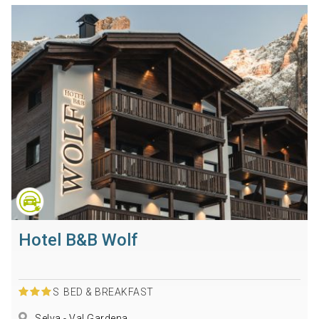
Hotel B&B Wolf
S
BED & BREAKFAST
Selva - Val Gardena