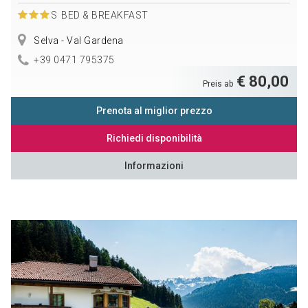
S
BED & BREAKFAST
Selva - Val Gardena
+39 0471 795375
€ 80,00
Preis ab
Prenota al miglior prezzo
Richiedi disponibilità
Informazioni