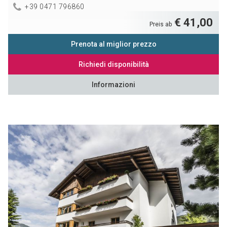
+39 0471 796860
€ 41,00
Preis ab
Prenota al miglior prezzo
Richiedi disponibilità
Informazioni