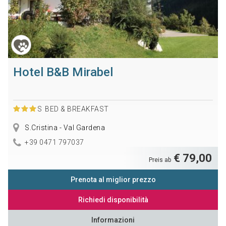
Hotel B&B Mirabel
S
BED & BREAKFAST
S.Cristina - Val Gardena
+39 0471 797037
€ 79,00
Preis ab
Prenota al miglior prezzo
Richiedi disponibilità
Informazioni