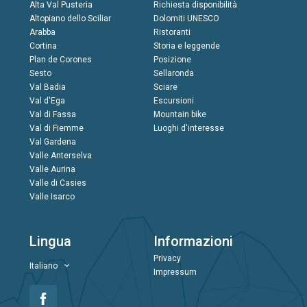
Alta Val Pusteria
Richiesta disponibilità
Altopiano dello Sciliar
Dolomiti UNESCO
Arabba
Ristoranti
Cortina
Storia e leggende
Plan de Corones
Posizione
Sesto
Sellaronda
Val Badia
Sciare
Val d'Ega
Escursioni
Val di Fassa
Mountain bike
Val di Fiemme
Luoghi d'interesse
Val Gardena
Valle Anterselva
Valle Aurina
Valle di Casies
Valle Isarco
Lingua
Informazioni
Privacy
Italiano
Impressum