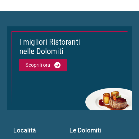
I migliori Ristoranti
nelle Dolomiti
Scoprili ora
Località
Le Dolomiti